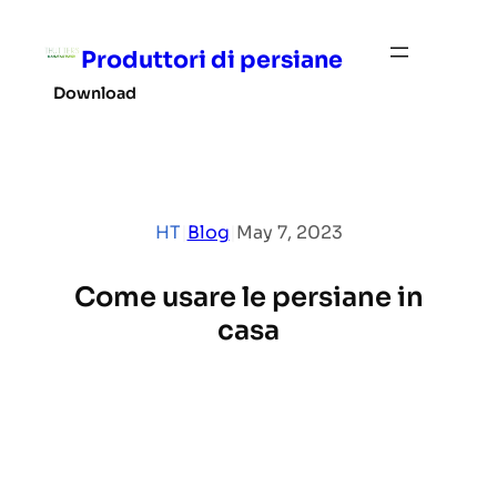
Skip
to
Produttori di persiane
content
Download
HT
|
Blog
|
May 7, 2023
Come usare le persiane in
casa