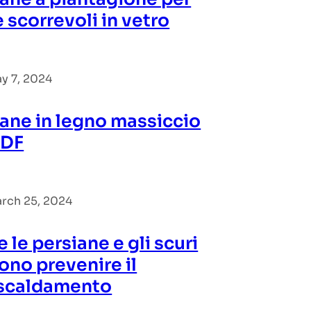
 scorrevoli in vetro
y 7, 2024
iane in legno massiccio
MDF
rch 25, 2024
le persiane e gli scuri
ono prevenire il
iscaldamento