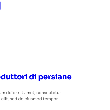
duttori di persiane
um dolor sit amet, consectetur
 elit, sed do eiusmod tempor.