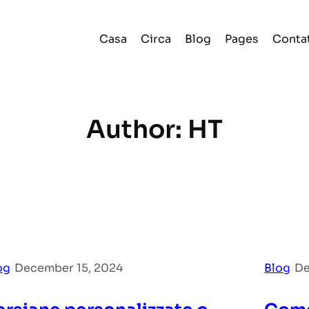
Casa
Circa
Blog
Pages
Conta
Author:
HT
og
|
December 15, 2024
Blog
|
De