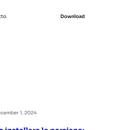
tto
Download
cember 1, 2024