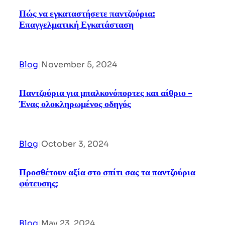
Πώς να εγκαταστήσετε παντζούρια:
Επαγγελματική Εγκατάσταση
Blog
|
November 5, 2024
Παντζούρια για μπαλκονόπορτες και αίθριο -
Ένας ολοκληρωμένος οδηγός
Blog
|
October 3, 2024
Προσθέτουν αξία στο σπίτι σας τα παντζούρια
φύτευσης;
Blog
|
May 23, 2024