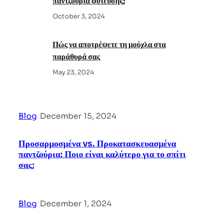
παντζούρια φύτευσης;
October 3, 2024
Πώς να αποτρέψετε τη μούχλα στα
παράθυρά σας
May 23, 2024
Blog
|
December 15, 2024
Προσαρμοσμένα vs. Προκατασκευασμένα
παντζούρια: Ποιο είναι καλύτερο για το σπίτι
σας;
Blog
|
December 1, 2024