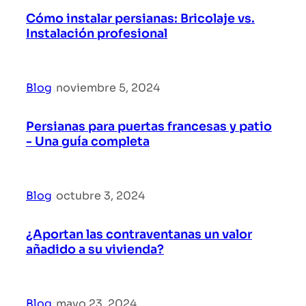
Cómo instalar persianas: Bricolaje vs.
Instalación profesional
Blog
|
noviembre 5, 2024
Persianas para puertas francesas y patio
- Una guía completa
Blog
|
octubre 3, 2024
¿Aportan las contraventanas un valor
añadido a su vivienda?
Blog
|
mayo 23, 2024