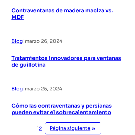
Contraventanas de madera maciza vs.
MDF
Blog
|
marzo 26, 2024
Tratamientos innovadores para ventanas
de guillotina
Blog
|
marzo 25, 2024
Cómo las contraventanas y persianas
pueden evitar el sobrecalentamiento
Página siguiente
»
1
2