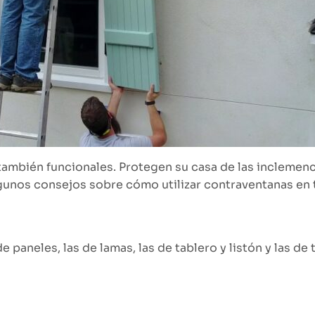
también funcionales. Protegen su casa de las inclemenci
gunos consejos sobre cómo utilizar contraventanas en 
 paneles, las de lamas, las de tablero y listón y las d