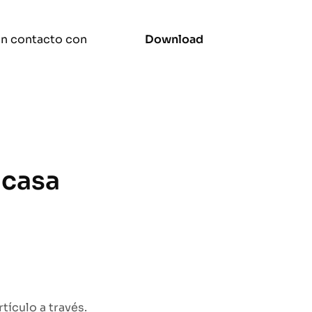
n contacto con
Download
 casa
tículo a través.