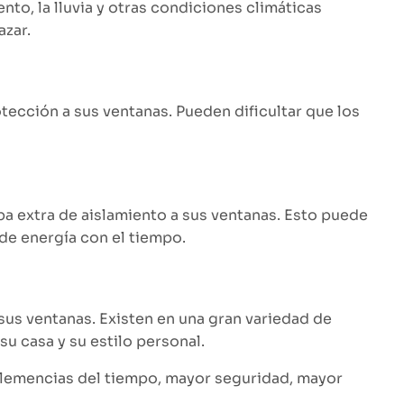
to, la lluvia y otras condiciones climáticas
azar.
tección a sus ventanas. Pueden dificultar que los
pa extra de aislamiento a sus ventanas. Esto puede
 de energía con el tiempo.
us ventanas. Existen en una gran variedad de
u casa y su estilo personal.
inclemencias del tiempo, mayor seguridad, mayor