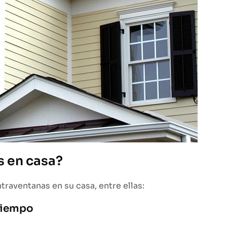
s en casa?
traventanas en su casa, entre ellas:
 tiempo