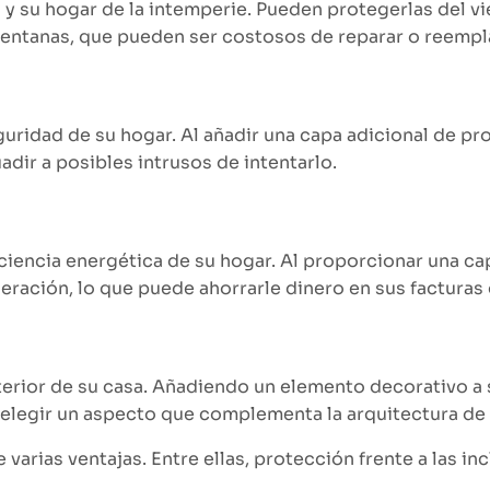
 su hogar de la intemperie. Pueden protegerlas del vien
ventanas, que pueden ser costosos de reparar o reempl
ridad de su hogar. Al añadir una capa adicional de pro
dir a posibles intrusos de intentarlo.
ciencia energética de su hogar. Al proporcionar una ca
geración, lo que puede ahorrarle dinero en sus facturas
erior de su casa. Añadiendo un elemento decorativo a s
 elegir un aspecto que complementa la arquitectura de s
 varias ventajas. Entre ellas, protección frente a las 