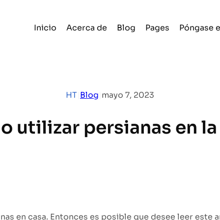
Inicio
Acerca de
Blog
Pages
Póngase e
HT
|
Blog
|
mayo 7, 2023
 utilizar persianas en la
anas en casa. Entonces es posible que desee leer este ar