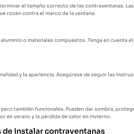
determinar el tamaño correcto de las contraventanas. L
ue rocen contra el marco de la ventana.
 aluminio o materiales compuestos. Tenga en cuenta el c
nalidad y la apariencia. Asegúrese de seguir las instruc
s, pero también funcionales. Pueden dar sombra, protege
lor en verano y la pérdida de calor en invierno.
s de instalar contraventanas