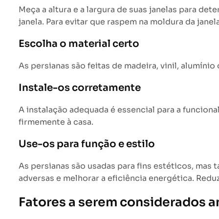
Meça a altura e a largura de suas janelas para d
janela. Para evitar que raspem na moldura da janela
Escolha o material certo
As persianas são feitas de madeira, vinil, alumíni
Instale-os corretamente
A instalação adequada é essencial para a funcional
firmemente à casa.
Use-os para função e estilo
As persianas são usadas para fins estéticos, mas
adversas e melhorar a eficiência energética. Redu
Fatores a serem considerados an