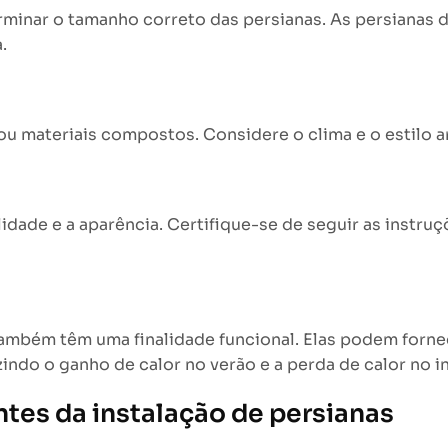
eterminar o tamanho correto das persianas. As persiana
.
o ou materiais compostos. Considere o clima e o estilo a
idade e a aparência. Certifique-se de seguir as instruç
 também têm uma finalidade funcional. Elas podem forn
zindo o ganho de calor no verão e a perda de calor no i
tes da instalação de persianas