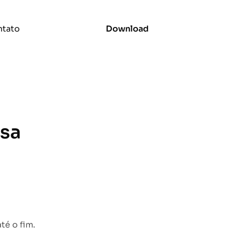
tato
Download
asa
té o fim.