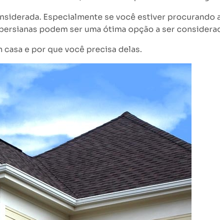
siderada. Especialmente se você estiver procurando au
 persianas podem ser uma ótima opção a ser considera
casa e por que você precisa delas.