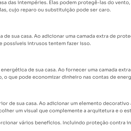
asa das intempéries. Elas podem protegê-las do vento,
las, cujo reparo ou substituição pode ser caro.
e sua casa. Ao adicionar uma camada extra de proteção
possíveis intrusos tentem fazer isso.
 energética de sua casa. Ao fornecer uma camada extra 
o, o que pode economizar dinheiro nas contas de ener
ior de sua casa. Ao adicionar um elemento decorativo à
scolher um visual que complemente a arquitetura e o est
cionar vários benefícios. Incluindo proteção contra i