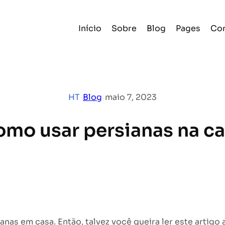
Início
Sobre
Blog
Pages
Con
HT
|
Blog
|
maio 7, 2023
mo usar persianas na c
as em casa. Então, talvez você queira ler este artigo a