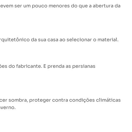
s devem ser um pouco menores do que a abertura da
rquitetônico da sua casa ao selecionar o material.
ões do fabricante. E prenda as persianas
ecer sombra, proteger contra condições climáticas
nverno.