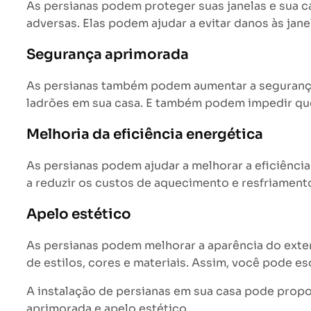
As persianas podem proteger suas janelas e sua c
adversas. Elas podem ajudar a evitar danos às jane
Segurança aprimorada
As persianas também podem aumentar a segurança d
ladrões em sua casa. E também podem impedir que 
Melhoria da eficiência energética
As persianas podem ajudar a melhorar a eficiência
a reduzir os custos de aquecimento e resfriament
Apelo estético
As persianas podem melhorar a aparência do exter
de estilos, cores e materiais. Assim, você pode e
A instalação de persianas em sua casa pode propor
aprimorada e apelo estético.