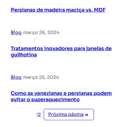
Persianas de madeira maciça vs. MDF
Blog
|
março 26, 2024
Tratamentos inovadores para janelas de
guilhotina
Blog
|
março 25, 2024
Como as venezianas e persianas podem
evitar o superaquecimento
Próxima página
»
1
2