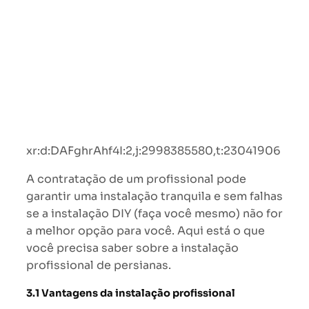
xr:d:DAFghrAhf4I:2,j:2998385580,t:23041906
A contratação de um profissional pode
garantir uma instalação tranquila e sem falhas
se a instalação DIY (faça você mesmo) não for
a melhor opção para você. Aqui está o que
você precisa saber sobre a instalação
profissional de persianas.
3.1 Vantagens da instalação profissional