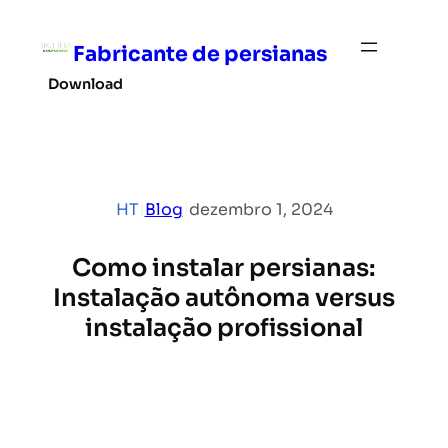
Pular
para
Fabricante de persianas
o
Download
conteúdo
HT
|
Blog
|
dezembro 1, 2024
Como instalar persianas:
Instalação autônoma versus
instalação profissional