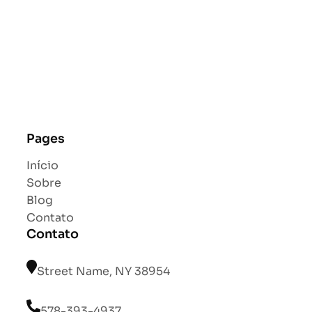
Pages
Início
Sobre
Blog
Contato
Contato
Street Name, NY 38954
578-393-4937