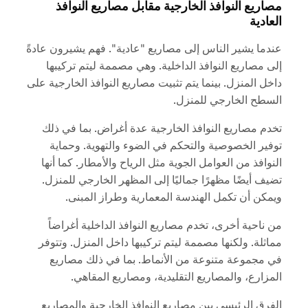
مصاريع النوافذ الخارجية مقابل مصاريع النوافذ
العادية
عندما يشير الناس إلى مصاريع "عادية". فهم يشيرون عادةً
إلى مصاريع النوافذ الداخلية. وهي مصممة ليتم تركيبها
داخل المنزل. بينما يتم تثبيت مصاريع النوافذ الخارجية على
السطح الخارجي للمنزل.
تخدم مصاريع النوافذ الخارجية عدة أغراض. بما في ذلك
توفير الخصوصية والتحكم في الضوء والتهوية. وحماية
النوافذ من العوامل الجوية مثل الرياح والأمطار. كما أنها
تضيف أيضًا مظهرًا جماليًا إلى المظهر الخارجي للمنزل.
ويمكن أن تكمل الهندسة المعمارية وطراز المبنى.
من ناحية أخرى، تخدم مصاريع النوافذ الداخلية أغراضاً
مماثلة. ولكنها مصممة ليتم تركيبها داخل المنزل. وتتوفر
في مجموعة متنوعة من الأنماط. بما في ذلك مصاريع
المزارع، والمصاريع التقليدية، ومصاريع المقاهي.
الفرق الرئيسي بين مصاريع النوافذ الخارجية والمصاريع