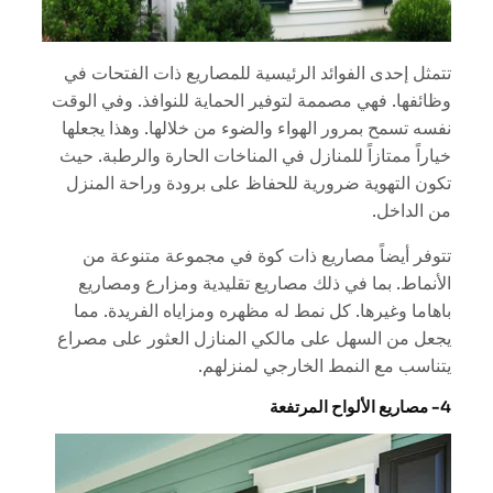
تتمثل إحدى الفوائد الرئيسية للمصاريع ذات الفتحات في
وظائفها. فهي مصممة لتوفير الحماية للنوافذ. وفي الوقت
نفسه تسمح بمرور الهواء والضوء من خلالها. وهذا يجعلها
خياراً ممتازاً للمنازل في المناخات الحارة والرطبة. حيث
تكون التهوية ضرورية للحفاظ على برودة وراحة المنزل
من الداخل.
تتوفر أيضاً مصاريع ذات كوة في مجموعة متنوعة من
الأنماط. بما في ذلك مصاريع تقليدية ومزارع ومصاريع
باهاما وغيرها. كل نمط له مظهره ومزاياه الفريدة. مما
يجعل من السهل على مالكي المنازل العثور على مصراع
يتناسب مع النمط الخارجي لمنزلهم.
4- مصاريع الألواح المرتفعة