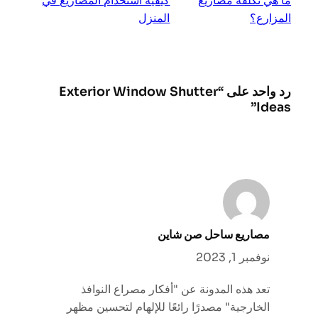
ما هي تكلفة مصاريع
كيفية استخدام المصاريع في
المزارع؟
المنزل
رد واحد على “Exterior Window Shutter
Ideas”
مصاريع ساحل صن شاين
نوفمبر 1, 2023
تعد هذه المدونة عن "أفكار مصراع النوافذ
الخارجية" مصدرًا رائعًا للإلهام لتحسين مظهر