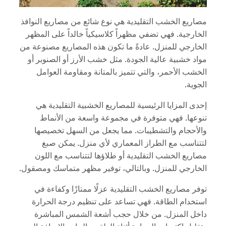
مصاريع الخشب التقليدية هي نوع شائع من مصاريع النوافذ
الخارجية. فهي تضفي مظهراً كلاسيكياً خالداً على المظهر
الخارجي للمنزل. عادةً ما تكون هذه المصاريع مصنوعة من
مواد خشبية عالية الجودة. مثل خشب الأرز أو الصنوبر أو
الخشب الأحمر، والتي تتميز بالمتانة ومقاومة العوامل
الجوية.
إحدى المزايا الرئيسية للمصاريع الخشبية التقليدية هي
تنوعها. فهي متوفرة في مجموعة واسعة من الأنماط
والأحجام والتشطيبات. مما يجعل من السهل تخصيصها
لتتناسب مع الطراز المعماري لأي منزل. يمكن صبغ
مصاريع الخشب التقليدية أو طلاؤها لتتناسب مع اللون
الخارجي للمنزل. وبالتالي، توفير مظهر متماسك ومصقول.
توفر مصاريع الخشب التقليدية عزلًا ممتازًا وكفاءة في
استخدام الطاقة. فهي تساعد على تنظيم درجة الحرارة
داخل المنزل. من خلال حجب أشعة الشمس المباشرة