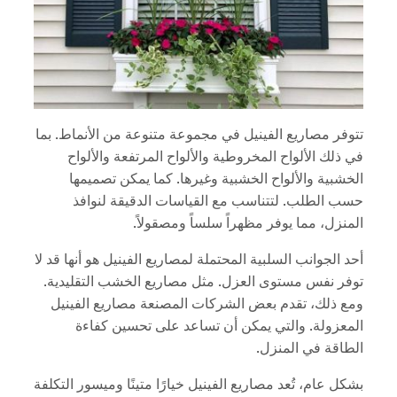
تتوفر مصاريع الفينيل في مجموعة متنوعة من الأنماط. بما
في ذلك الألواح المخروطية والألواح المرتفعة والألواح
الخشبية والألواح الخشبية وغيرها. كما يمكن تصميمها
حسب الطلب. لتتناسب مع القياسات الدقيقة لنوافذ
المنزل، مما يوفر مظهراً سلساً ومصقولاً.
أحد الجوانب السلبية المحتملة لمصاريع الفينيل هو أنها قد لا
توفر نفس مستوى العزل. مثل مصاريع الخشب التقليدية.
ومع ذلك، تقدم بعض الشركات المصنعة مصاريع الفينيل
المعزولة. والتي يمكن أن تساعد على تحسين كفاءة
الطاقة في المنزل.
بشكل عام، تُعد مصاريع الفينيل خيارًا متينًا وميسور التكلفة