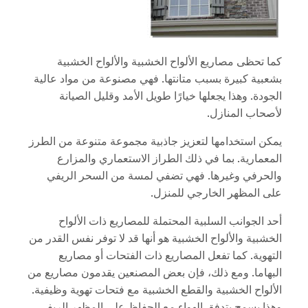
كما تحظى مصاريع الألواح الخشبية والألواح الخشبية
بشعبية كبيرة بسبب متانتها. فهي مصنوعة من مواد عالية
الجودة. وهذا يجعلها خيارًا طويل الأمد وقليل الصيانة
لأصحاب المنازل.
يمكن استخدامها لتعزيز جاذبية مجموعة متنوعة من الطرز
المعمارية. بما في ذلك الطراز الاستعماري والمزارع
والحرفي وغيرها. فهي تضفي لمسة من السحر الريفي
على المظهر الخارجي للمنزل.
أحد الجوانب السلبية المحتملة للمصاريع ذات الألواح
الخشبية والألواح الخشبية هو أنها قد لا توفر نفس القدر من
التهوية. كما تفعل المصاريع ذات الفتحات أو مصاريع
البهاما. ومع ذلك، فإن بعض المصنعين يقدمون مصاريع من
الألواح الخشبية والقطع الخشبية مع فتحات تهوية وظيفية.
وهذا يسمح بتدفق الهواء مع الحفاظ على المظهر الريفي