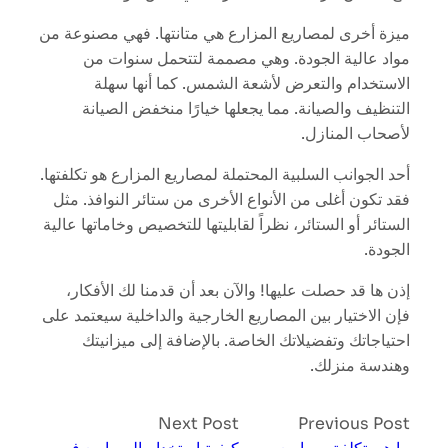
ميزة أخرى لمصاريع المزارع هي متانتها. فهي مصنوعة من
مواد عالية الجودة. وهي مصممة لتتحمل سنوات من
الاستخدام والتعرض لأشعة الشمس. كما أنها سهلة
التنظيف والصيانة. مما يجعلها خيارًا منخفض الصيانة
لأصحاب المنازل.
أحد الجوانب السلبية المحتملة لمصاريع المزارع هو تكلفتها.
فقد تكون أغلى من الأنواع الأخرى من ستائر النوافذ. مثل
الستائر أو الستائر، نظراً لقابليتها للتخصيص وخاماتها عالية
الجودة.
إذن ها قد حصلت عليها! والآن بعد أن قدمنا لك الأفكار،
فإن الاختيار بين المصاريع الخارجية والداخلية سيعتمد على
احتياجاتك وتفضيلاتك الخاصة. بالإضافة إلى ميزانيتك
وهندسة منزلك.
Next Post
Previous Post