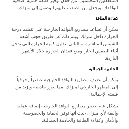
المتطفلين المحتملين. من خلال توفير طبقة حماية إضافية
لنوافذك. ويجعل من الصعب عليهم الوصول إلى منزلك.
كفاءة الطاقة
يمكن أن تساعد مصاريع النوافذ الخارجية على تنظيم درجة
الحرارة داخل منزلك. ويتم ذلك عن طريق حجب أشعة
الشمس المباشرة. وبالتالي، تقليل كمية الحرارة التي تدخل
أثناء الطقس الحار. ومنع فقدان الحرارة خلال الأشهر
الباردة.
الجاذبية الجمالية
يمكن أن تضيف مصاريع النوافذ الخارجية عنصراً زخرفياً
إلى المظهر الخارجي لمنزلك. مما يعزز جاذبيته ويزيد من
قيمته الإجمالية.
بشكل عام، تعتبر مصاريع النوافذ الخارجية إضافة عملية
وأنيقة لأي منزل. حيث أنها توفر الحماية والخصوصية
والأمان وكفاءة الطاقة والجاذبية الجمالية.