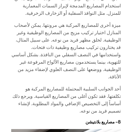
استخدام المصاريع المدمجة لإبراز السمات المعمارية
للمنزل. مثل النوافذ السفلية أو الزخارف الزخرفية.
ميزة أخرى للمصاريع المركبة هي مرونتها. يمكن لأصحاب
المنازل اختيار تركيب مزيج من المصاريع الوظيفية وغير
الوظيفية. لخلق مظهر فريد من نوعه. على سبيل المثال،
قد يختارون تركيب مصاريع وظيفية ذات فتحات.
واستخدامها في النصف السفلي من النافذة. بشكل أساسي
للتهوية، بينما يستخدمون مصاريع الألواح المرفوعة غير
الوظيفية. ووضعها على النصف العلوي لإضفاء مزيد من
الأناقة.
أحد الجوانب السلبية المحتملة للمصاريع المركبة هو
تكلفتها. فقد تكون أغلى من المصاريع القياسية. ويرجع ذلك
أساساً إلى التخصيص الإضافي والمواد المطلوبة. لإنشاء
تصميم فريد من نوعه.
8- مصاريع بلانتيشن