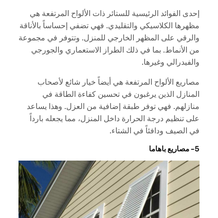
إحدى الفوائد الرئيسية للستائر ذات الألواح المرتفعة هي
مظهرها الكلاسيكي والتقليدي. فهي تضفي إحساساً بالأناقة
والرقي على المظهر الخارجي للمنزل. وتتوفر في مجموعة
من الأنماط. بما في ذلك الطراز الاستعماري والجورجي
والفيدرالي وغيرها.
مصاريع الألواح المرتفعة هي أيضاً خيار شائع لأصحاب
المنازل الذين يرغبون في تحسين كفاءة الطاقة في
منازلهم. فهي توفر طبقة إضافية من العزل. وهذا يساعد
على تنظيم درجة الحرارة داخل المنزل، مما يجعله بارداً
في الصيف ودافئاً في الشتاء.
5- مصاريع باهاما