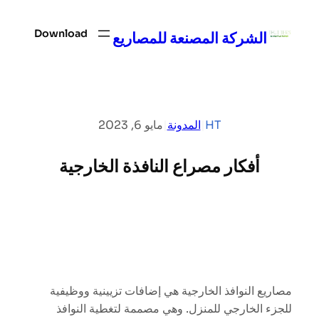
تخطى
إلى
Download
الشركة المصنعة للمصاريع
المحتوى
HT
|
المدونة
|
مايو 6, 2023
أفكار مصراع النافذة الخارجية
مصاريع النوافذ الخارجية هي إضافات تزيينية ووظيفية
للجزء الخارجي للمنزل. وهي مصممة لتغطية النوافذ