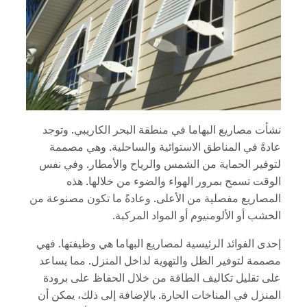
نشأت مصاريع البهاما في منطقة البحر الكاريبي. وتوجد
عادةً في المناطق الاستوائية والساحلية. وهي مصممة
لتوفير الحماية من الشمس والرياح والأمطار. وفي نفس
الوقت تسمح بمرور الهواء والضوء من خلالها. هذه
المصاريع مفصلية من الأعلى. وعادةً ما تكون مصنوعة من
الخشب أو الألومنيوم أو المواد المركبة.
إحدى الفوائد الرئيسية لمصاريع البهاما هي وظيفتها. فهي
مصممة لتوفير الظل والتهوية لداخل المنزل. مما يساعد
على تقليل تكاليف الطاقة من خلال الحفاظ على برودة
المنزل في المناخات الحارة. بالإضافة إلى ذلك، يمكن أن