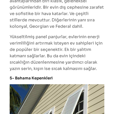
avantajlarından biri klasik, geleneksel
görünümleridir. Bir evin dış cephesine zarafet
ve sofistike bir hava katarlar. Ve çeşitli
stillerde mevcuttur. Diğerlerinin yanı sıra
kolonyal, Georgian ve Federal dahil.
Yükseltilmiş panel panjurlar, evlerinin enerji
verimliliğini artırmak isteyen ev sahipleri için
de popüler bir seçenektir. Ek bir yalıtım
katmanı sağlarlar. Bu da evin içindeki
sıcaklığın düzenlenmesine yardımcı olarak
yazın serin, kışın ise sıcak kalmasını sağlar.
5- Bahama Kepenkleri