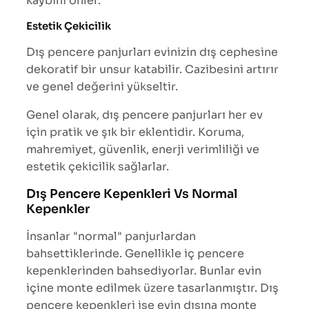
kaybını önler.
Estetik Çekicilik
Dış pencere panjurları evinizin dış cephesine
dekoratif bir unsur katabilir. Cazibesini artırır
ve genel değerini yükseltir.
Genel olarak, dış pencere panjurları her ev
için pratik ve şık bir eklentidir. Koruma,
mahremiyet, güvenlik, enerji verimliliği ve
estetik çekicilik sağlarlar.
Dış Pencere Kepenkleri Vs Normal
Kepenkler
İnsanlar "normal" panjurlardan
bahsettiklerinde. Genellikle iç pencere
kepenklerinden bahsediyorlar. Bunlar evin
içine monte edilmek üzere tasarlanmıştır. Dış
pencere kepenkleri ise evin dışına monte