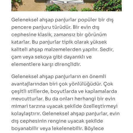
Geleneksel ahşap panjurlar popüler bir dış
pencere panjuru türüdür. Bir evin dış
cephesine klasik, zamansız bir görünüm
katarlar. Bu panjurlar tipik olarak yüksek
kaliteli ahşap malzemelerden yapılır. Sedir,
çam veya sekoya gibi dayanıklı ve
elementlere karşı dirençlidir.
Geleneksel ahşap panjurların en önemli
avantajlarından biri çok yönlülüğüdür. Çok
çeşitli stillerde, boyutlarda ve kaplamalarda
mevcutturlar. Bu da onları herhangi bir evin
mimari tarzına uyacak şekilde özelleştirmeyi
kolaylaştırır. Geleneksel ahşap panjurlar, evin
dış cephesinin rengine uyacak şekilde
boyanabilir veya lekelenebilir. Böylece