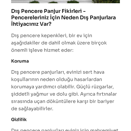
Dış Pencere Panjur Fikirleri -
Pencereleriniz İçin Neden Dış Panjurlara
İhtiyacınız Var?
Dış pencere kepenkleri, bir ev için
aşağıdakiler de dahil olmak üzere birçok
önemli işleve hizmet eder:
Koruma
Dış pencere panjurları, evinizi sert hava
koşullarının neden olduğu hasarlardan
korumaya yardımcı olabilir. Güçlü rüzgarlar,
şiddetli yağmur ve dolu gibi. Ayrıca fırtınalar
sırasında uçan döküntülere karşı bir bariyer
de sağlayabilirler.
Gizlilik
Dış pencere panjurları eviniz için mahremiyet