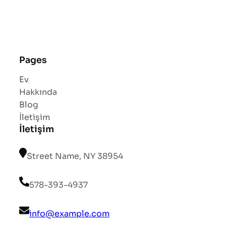
Pages
Ev
Hakkında
Blog
İletişim
İletişim
Street Name, NY 38954
578-393-4937
info@example.com