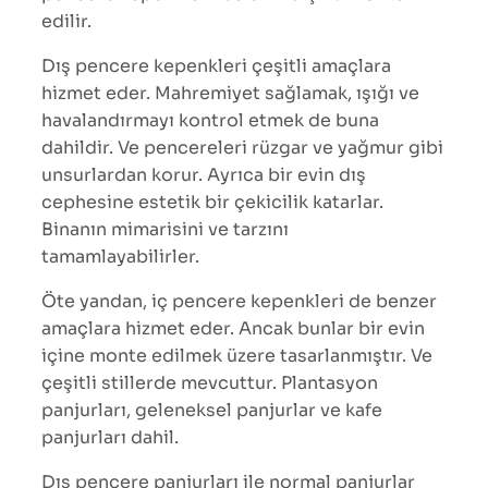
edilir.
Dış pencere kepenkleri çeşitli amaçlara
hizmet eder. Mahremiyet sağlamak, ışığı ve
havalandırmayı kontrol etmek de buna
dahildir. Ve pencereleri rüzgar ve yağmur gibi
unsurlardan korur. Ayrıca bir evin dış
cephesine estetik bir çekicilik katarlar.
Binanın mimarisini ve tarzını
tamamlayabilirler.
Öte yandan, iç pencere kepenkleri de benzer
amaçlara hizmet eder. Ancak bunlar bir evin
içine monte edilmek üzere tasarlanmıştır. Ve
çeşitli stillerde mevcuttur. Plantasyon
panjurları, geleneksel panjurlar ve kafe
panjurları dahil.
Dış pencere panjurları ile normal panjurlar