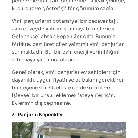
pencerelerinin tam ölçülerine uyacak şekilde,
kusursuz ve gösterişli bir görünüm sağlar.
Vinil panjurların potansiyel bir dezavantajı,
aynı düzeyde yalıtım sunmayabilmeleridir.
Geleneksel ahşap kepenkler gibi. Bununla
birlikte, bazı üreticiler yalıtımlı vinil panjurlar
sunmaktadır. Bu, bir evin enerji verimliliğini
artırmaya yardımcı olabilir.
Genel olarak, vinil panjurlar ev sahipleri için
dayanıklı, uygun fiyatlı ve az bakım gerektiren
bir seçenektir. Özellikle de dekoratif ve
işlevsel bir unsur eklemek isteyenler için.
Evlerinin dış cephesine.
3- Panjurlu Kepenkler