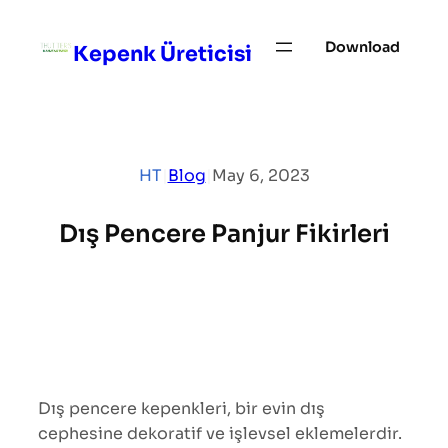
Skip
to
Download
Kepenk Üreticisi
content
HT
|
Blog
|
May 6, 2023
Dış Pencere Panjur Fikirleri
Dış pencere kepenkleri, bir evin dış
cephesine dekoratif ve işlevsel eklemelerdir.