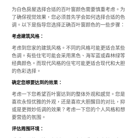
为白色房屋选择合适的百叶窗颜色需要慎重考虑。为
了确保视觉效果，您必须首先学会如何选择合适的色
调。以下是指导您选择正确百叶窗颜色的一些步骤：
考虑建筑风格：
考虑到您家的建筑风格。不同的风格可能更适合某些
色调。有些住宅可能会采用黑色、海军蓝或森林绿等
经典颜色。而现代风格的住宅可能更适合现代和大胆
的色彩选择。
确定您想要达到的效果：
考虑一下您希望百叶窗达到的整体外观和感觉。您是
喜欢永恒优雅的外观，还是喜欢大胆醒目的对比，抑
或是更微妙低调的效果？考虑一下您的个人风格和想
要营造的氛围。
评估周围环境：