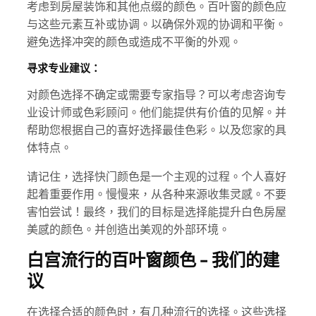
考虑到房屋装饰和其他点缀的颜色。百叶窗的颜色应
与这些元素互补或协调。以确保外观的协调和平衡。
避免选择冲突的颜色或造成不平衡的外观。
寻求专业建议：
对颜色选择不确定或需要专家指导？可以考虑咨询专
业设计师或色彩顾问。他们能提供有价值的见解。并
帮助您根据自己的喜好选择最佳色彩。以及您家的具
体特点。
请记住，选择快门颜色是一个主观的过程。个人喜好
起着重要作用。慢慢来，从各种来源收集灵感。不要
害怕尝试！最终，我们的目标是选择能提升白色房屋
美感的颜色。并创造出美观的外部环境。
白宫流行的百叶窗颜色 - 我们的建
议
在选择合适的颜色时，有几种流行的选择。这些选择