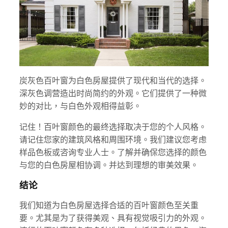
炭灰色百叶窗为白色房屋提供了现代和当代的选择。
深灰色调营造出时尚简约的外观。它们提供了一种微
妙的对比，与白色外观相得益彰。
记住！百叶窗颜色的最终选择取决于您的个人风格。
请记住您家的建筑风格和周围环境。我们建议您考虑
样品色板或咨询专业人士。了解并确保您选择的颜色
与您的白色房屋相协调。并达到理想的审美效果。
结论
我们知道为白色房屋选择合适的百叶窗颜色至关重
要。尤其是为了获得美观、具有视觉吸引力的外观。