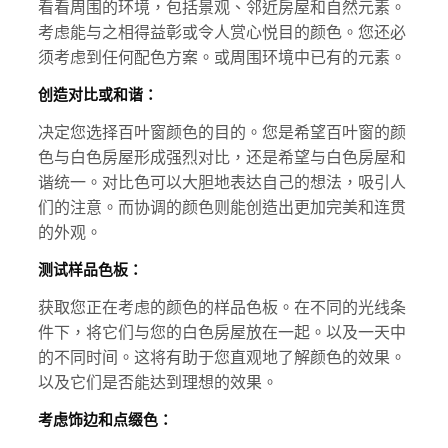
看看周围的环境，包括景观、邻近房屋和自然元素。
考虑能与之相得益彰或令人赏心悦目的颜色。您还必
须考虑到任何配色方案。或周围环境中已有的元素。
创造对比或和谐：
决定您选择百叶窗颜色的目的。您是希望百叶窗的颜
色与白色房屋形成强烈对比，还是希望与白色房屋和
谐统一。对比色可以大胆地表达自己的想法，吸引人
们的注意。而协调的颜色则能创造出更加完美和连贯
的外观。
测试样品色板：
获取您正在考虑的颜色的样品色板。在不同的光线条
件下，将它们与您的白色房屋放在一起。以及一天中
的不同时间。这将有助于您直观地了解颜色的效果。
以及它们是否能达到理想的效果。
考虑饰边和点缀色：