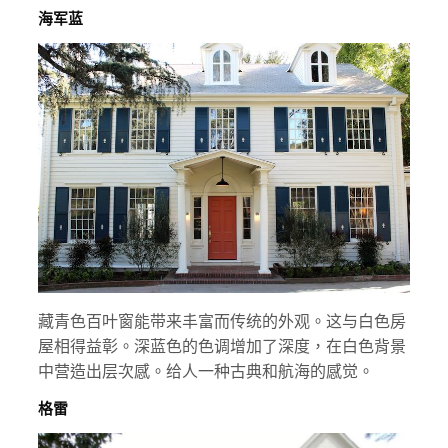
海军蓝
藏青色百叶窗能带来丰富而传统的外观。这与白色房
屋相得益彰。深蓝色的色调增加了深度，在白色背景
中营造出层次感。给人一种古典和航海的感觉。
格雷