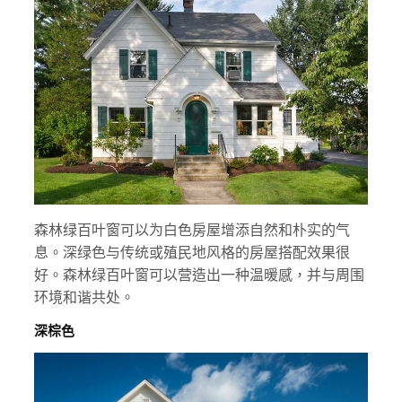
森林绿百叶窗可以为白色房屋增添自然和朴实的气
息。深绿色与传统或殖民地风格的房屋搭配效果很
好。森林绿百叶窗可以营造出一种温暖感，并与周围
环境和谐共处。
深棕色