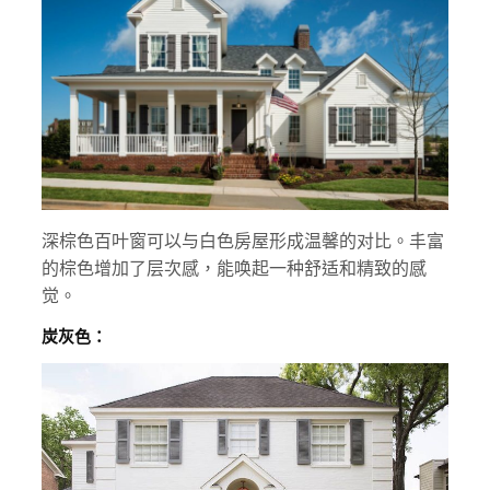
深棕色百叶窗可以与白色房屋形成温馨的对比。丰富
的棕色增加了层次感，能唤起一种舒适和精致的感
觉。
炭灰色：