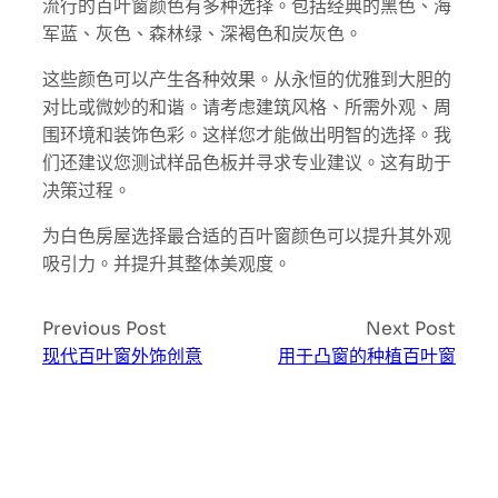
流行的百叶窗颜色有多种选择。包括经典的黑色、海
军蓝、灰色、森林绿、深褐色和炭灰色。
这些颜色可以产生各种效果。从永恒的优雅到大胆的
对比或微妙的和谐。请考虑建筑风格、所需外观、周
围环境和装饰色彩。这样您才能做出明智的选择。我
们还建议您测试样品色板并寻求专业建议。这有助于
决策过程。
为白色房屋选择最合适的百叶窗颜色可以提升其外观
吸引力。并提升其整体美观度。
Previous Post
Next Post
现代百叶窗外饰创意
用于凸窗的种植百叶窗