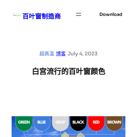
Skip
to
Download
百叶窗制造商
content
超高温
|
博客
|
July 4, 2023
白宫流行的百叶窗颜色