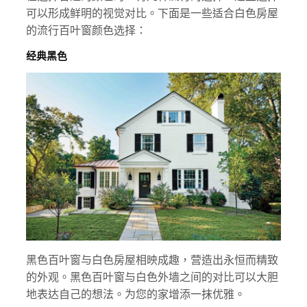
可以形成鲜明的视觉对比。下面是一些适合白色房屋
的流行百叶窗颜色选择：
经典黑色
黑色百叶窗与白色房屋相映成趣，营造出永恒而精致
的外观。黑色百叶窗与白色外墙之间的对比可以大胆
地表达自己的想法。为您的家增添一抹优雅。