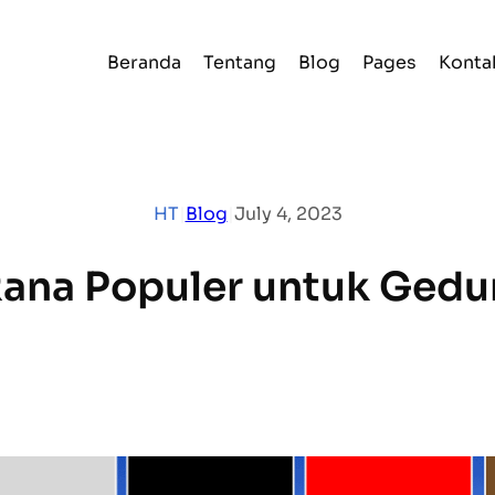
Beranda
Tentang
Blog
Pages
Konta
HT
|
Blog
|
July 4, 2023
ana Populer untuk Gedu