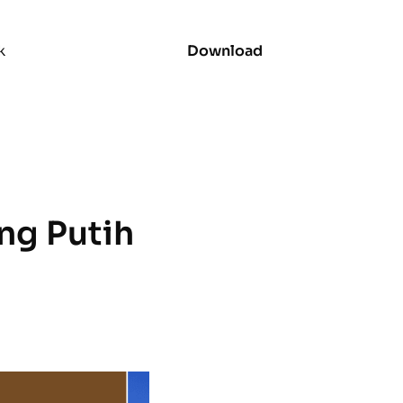
k
Download
ng Putih