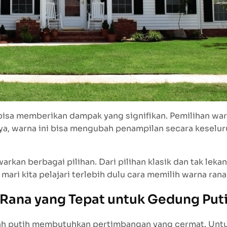
bisa memberikan dampak yang signifikan. Pemilihan war
nya, warna ini bisa mengubah penampilan secara keselur
kan berbagai pilihan. Dari pilihan klasik dan tak lekan
i kita pelajari terlebih dulu cara memilih warna rana
Rana yang Tepat untuk Gedung Put
ah putih membutuhkan pertimbangan yang cermat. Untuk