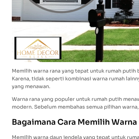
Memilih warna rana yang tepat untuk rumah putih 
Karena, tidak seperti kombinasi warna rumah lain
yang menawan.
Warna rana yang populer untuk rumah putih menawar
modern. Sebelum membahas semua pilihan warna, mar
Bagaimana Cara Memilih Warna 
Memilih warna daun jendela yang tepat untuk rum