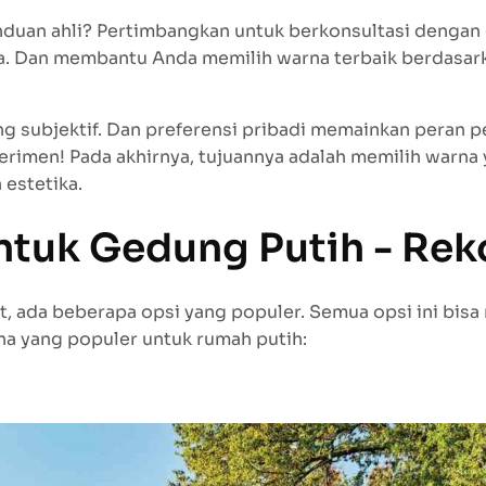
anduan ahli? Pertimbangkan untuk berkonsultasi dengan 
Dan membantu Anda memilih warna terbaik berdasarkan 
ng subjektif. Dan preferensi pribadi memainkan peran p
erimen! Pada akhirnya, tujuannya adalah memilih warn
estetika.
ntuk Gedung Putih - Re
t, ada beberapa opsi yang populer. Semua opsi ini bi
rana yang populer untuk rumah putih: