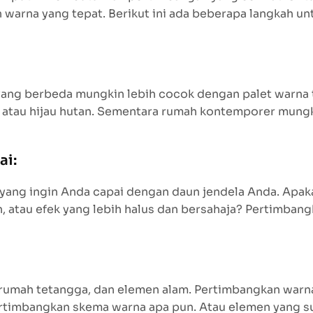
h warna yang tepat. Berikut ini ada beberapa langkah
yang berbeda mungkin lebih cocok dengan palet warna 
a, atau hijau hutan. Sementara rumah kontemporer mungk
ai:
 yang ingin Anda capai dengan daun jendela Anda. Apak
, atau efek yang lebih halus dan bersahaja? Pertimban
p, rumah tetangga, dan elemen alam. Pertimbangkan war
imbangkan skema warna apa pun. Atau elemen yang sud