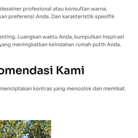
desainer profesional atau konsultan warna.
preferensi Anda. Dan karakteristik spesifik
enting. Luangkan waktu Anda, kumpulkan inspirasi
a yang meningkatkan keindahan rumah putih Anda.
komendasi Kami
sa menciptakan kontras yang mencolok dan memikat