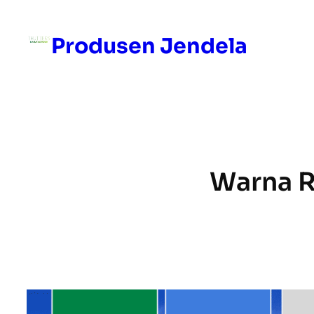
Skip
to
Produsen Jendela
content
Warna R