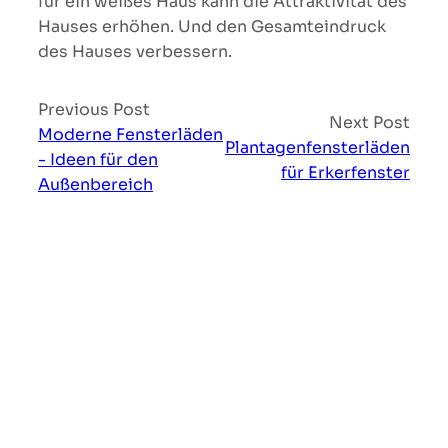
für ein weißes Haus kann die Attraktivität des
Hauses erhöhen. Und den Gesamteindruck
des Hauses verbessern.
Previous Post
Next Post
Moderne Fensterläden
Plantagenfensterläden
- Ideen für den
für Erkerfenster
Außenbereich