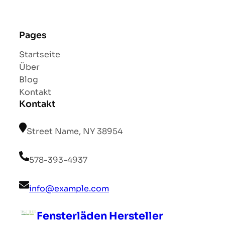
Pages
Startseite
Über
Blog
Kontakt
Kontakt
Street Name, NY 38954
578-393-4937
info@example.com
Fensterläden Hersteller