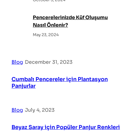
Pencerelerinizde Küf Oluşumu
Nasıl Önlenir?
May 23, 2024
Blog
|
December 31, 2023
Cumbalı Pencereler için Plantasyon
Panjurlar
Blog
|
July 4, 2023
Beyaz Saray için Popüler Panjur Renkleri