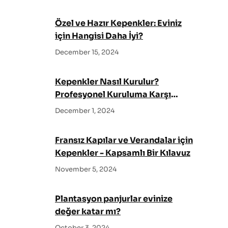
h
Özel ve Hazır Kepenkler: Eviniz
için Hangisi Daha İyi?
December 15, 2024
Kepenkler Nasıl Kurulur?
Profesyonel Kuruluma Karşı
Kendin Yap
December 1, 2024
Fransız Kapılar ve Verandalar için
Kepenkler - Kapsamlı Bir Kılavuz
November 5, 2024
Plantasyon panjurlar evinize
değer katar mı?
October 3, 2024