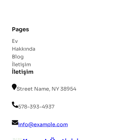
Pages
Ev
Hakkında
Blog
İletişim
İletişim
Street Name, NY 38954
578-393-4937
info@example.com