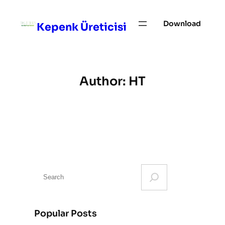
Skip
to
Download
Kepenk Üreticisi
content
Author:
HT
S
e
a
r
Popular Posts
c