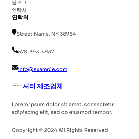
블로그
연락처
연락처
Street Name, NY 38954
578-393-4937
info@example.com
셔터 제조업체
Lorem ipsum dolor sit amet, consectetur
adipiscing elit, sed do eiusmod tempor.
Copyright © 2024 All Rights Reserved