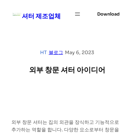
Skip
to
Download
셔터 제조업체
content
HT
|
블로그
|
May 6, 2023
외부 창문 셔터 아이디어
외부 창문 셔터는 집의 외관을 장식하고 기능적으로
추가하는 역할을 합니다. 다양한 요소로부터 창문을