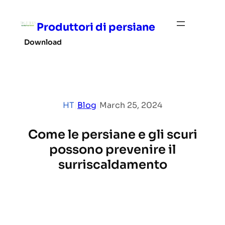
Skip
to
Produttori di persiane
content
Download
HT
|
Blog
|
March 25, 2024
Come le persiane e gli scuri
possono prevenire il
surriscaldamento