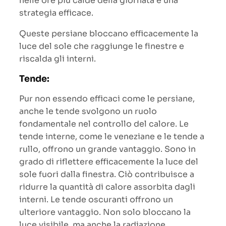
nelle ore più calde della giornata è una
strategia efficace.
Queste persiane bloccano efficacemente la
luce del sole che raggiunge le finestre e
riscalda gli interni.
Tende:
Pur non essendo efficaci come le persiane,
anche le tende svolgono un ruolo
fondamentale nel controllo del calore. Le
tende interne, come le veneziane e le tende a
rullo, offrono un grande vantaggio. Sono in
grado di riflettere efficacemente la luce del
sole fuori dalla finestra. Ciò contribuisce a
ridurre la quantità di calore assorbita dagli
interni. Le tende oscuranti offrono un
ulteriore vantaggio. Non solo bloccano la
luce visibile, ma anche la radiazione