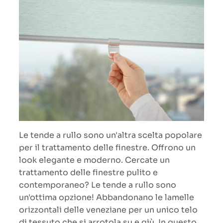
Le tende a rullo sono un'altra scelta popolare
per il trattamento delle finestre. Offrono un
look elegante e moderno. Cercate un
trattamento delle finestre pulito e
contemporaneo? Le tende a rullo sono
un'ottima opzione! Abbandonano le lamelle
orizzontali delle veneziane per un unico telo
di tessuto che si arrotola su e giù. In questo