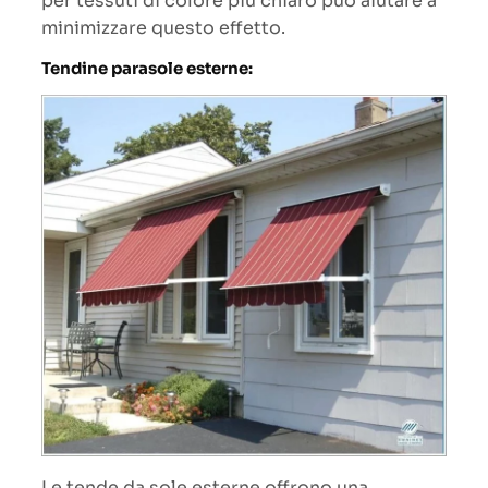
per tessuti di colore più chiaro può aiutare a
minimizzare questo effetto.
Tendine parasole esterne:
Le tende da sole esterne offrono una