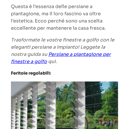
Questa è l'essenza delle persiane a
piantagione, ma il loro fascino va oltre
l'estetica. Ecco perché sono una scelta
eccellente per mantenere la casa fresca.
Trasformate le vostre finestre a golfo con le
eleganti persiane a impianto! Leggete la
nostra guida su
Persiane a piantagione per
finestre a golfo
qui.
Feritoie regolabili: