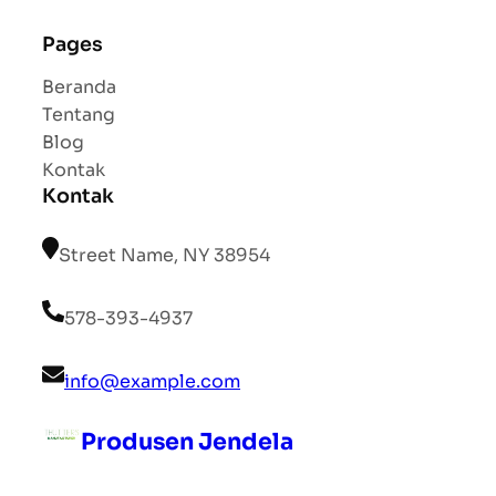
Pages
Beranda
Tentang
Blog
Kontak
Kontak
Street Name, NY 38954
578-393-4937
info@example.com
Produsen Jendela