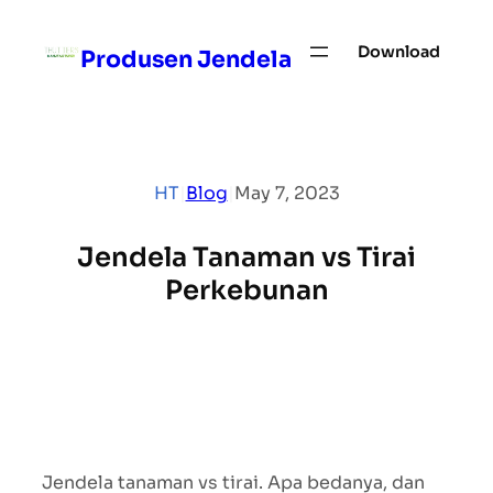
Skip
to
Download
Produsen Jendela
content
HT
|
Blog
|
May 7, 2023
Jendela Tanaman vs Tirai
Perkebunan
Jendela tanaman vs tirai. Apa bedanya, dan