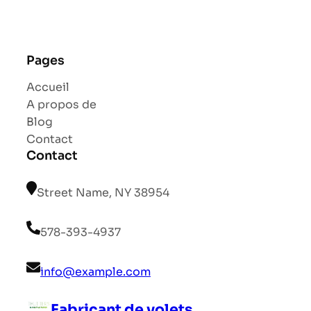
Pages
Accueil
A propos de
Blog
Contact
Contact
Street Name, NY 38954
578-393-4937
info@example.com
Fabricant de volets