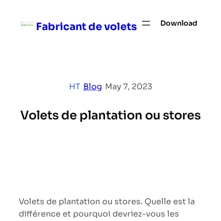
Skip
to
Download
Fabricant de volets
content
HT
|
Blog
|
May 7, 2023
Volets de plantation ou stores
Volets de plantation ou stores. Quelle est la
différence et pourquoi devriez-vous les