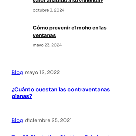
valor añadido a su vivienda?
octubre 3, 2024
Cómo prevenir el moho en las
ventanas
mayo 23, 2024
Blog
|
mayo 12, 2022
¿Cuánto cuestan las contraventanas
planas?
Blog
|
diciembre 25, 2021