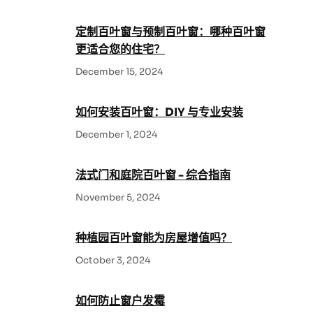
h
定制百叶窗与预制百叶窗：哪种百叶窗
更适合您的住宅？
December 15, 2024
如何安装百叶窗：DIY 与专业安装
December 1, 2024
法式门和庭院百叶窗 - 综合指南
November 5, 2024
种植园百叶窗能为房屋增值吗？
October 3, 2024
如何防止窗户发霉