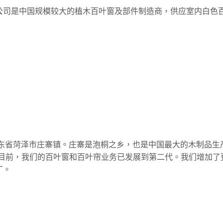
公司是中国规模较大的植木百叶窗及部件制造商，供应室内白色
山东省菏泽市庄寨镇。庄寨是泡桐之乡，也是中国最大的木制品生
叶窗。目前，我们的百叶窗和百叶帘业务已发展到第二代。我们增
厂。