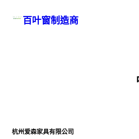
Skip
to
百叶窗制造商
content
杭州爱森家具有限公司