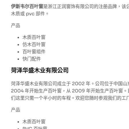
伊斯韦尔百叶窗
是浙江正润窗饰有限公司的注册品牌，该
木质或 pvc 部件。
产品
木质百叶窗
仿木百叶窗
百叶窗组件
快门配件
菏泽华盛木业有限公司
菏泽华盛木业有限公司成立于 2002 年。公司位于中国
2004 年开始生产百叶窗，从 2009 年开始生产百
们这里只需一个半小时的车程。欢迎您随时参观我们的工
产品
木质百叶窗
PVC 百叶窗