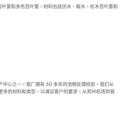
百叶窗和多色百叶窗，材料包括仿木、椴木、松木百叶窗和
产中心之一。我厂拥有 30 多年的泡桐处理经验。我们从
加了更多的材料和类型，以满足客户的要求。从郑州机场到我