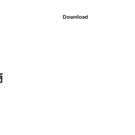
Download
商