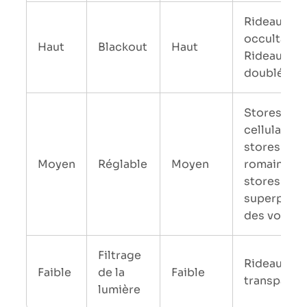
Rideaux
occultants,
Haut
Blackout
Haut
Rideaux
doublés
Stores
cellulaires,
stores
Moyen
Réglable
Moyen
romains,
stores
superposés
des voilag
Filtrage
Rideaux
Faible
de la
Faible
transparen
lumière