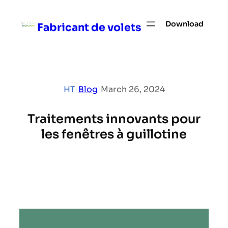
Skip
to
Download
Fabricant de volets
content
HT
|
Blog
|
March 26, 2024
Traitements innovants pour
les fenêtres à guillotine