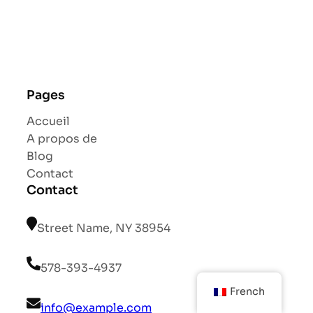
Pages
Accueil
A propos de
Blog
Contact
Contact
Street Name, NY 38954
578-393-4937
French
info@example.com