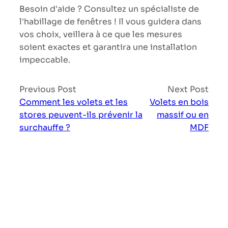
Besoin d'aide ? Consultez un spécialiste de
l'habillage de fenêtres ! Il vous guidera dans
vos choix, veillera à ce que les mesures
soient exactes et garantira une installation
impeccable.
Previous Post
Next Post
Comment les volets et les
Volets en bois
stores peuvent-ils prévenir la
massif ou en
surchauffe ?
MDF