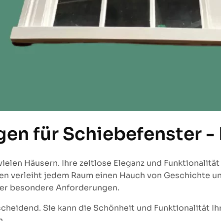
en für Schiebefenster -
ielen Häusern. Ihre zeitlose Eleganz und Funktionalitä
iben verleiht jedem Raum einen Hauch von Geschichte 
ter besondere Anforderungen.
cheidend. Sie kann die Schönheit und Funktionalität Ih
n.