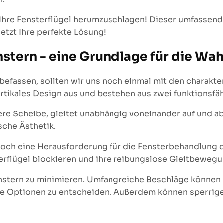
 Ihre Fensterflügel herumzuschlagen! Dieser umfassende
etzt Ihre perfekte Lösung!
stern - eine Grundlage für die Wah
befassen, sollten wir uns noch einmal mit den charakt
ertikales Design aus und bestehen aus zwei funktionsfäh
tere Scheibe, gleitet unabhängig voneinander auf und a
sche Ästhetik.
doch eine Herausforderung für die Fensterbehandlung d
terflügel blockieren und ihre reibungslose Gleitbeweg
Fenstern zu minimieren. Umfangreiche Beschläge können
ere Optionen zu entscheiden. Außerdem können sperrige