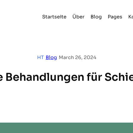
Startseite
Über
Blog
Pages
K
HT
|
Blog
|
March 26, 2024
e Behandlungen für Schi