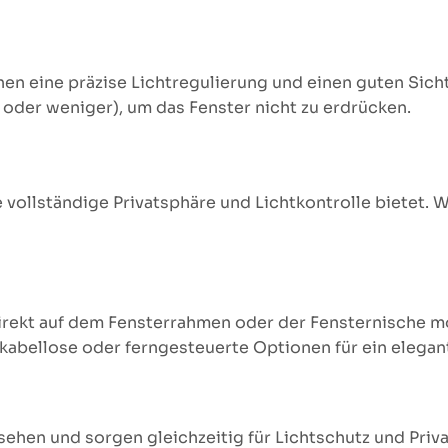
en eine präzise Lichtregulierung und einen guten Sich
l oder weniger), um das Fenster nicht zu erdrücken.
 vollständige Privatsphäre und Lichtkontrolle bietet. W
direkt auf dem Fensterrahmen oder der Fensternische 
r kabellose oder ferngesteuerte Optionen für ein elega
ehen und sorgen gleichzeitig für Lichtschutz und Priv