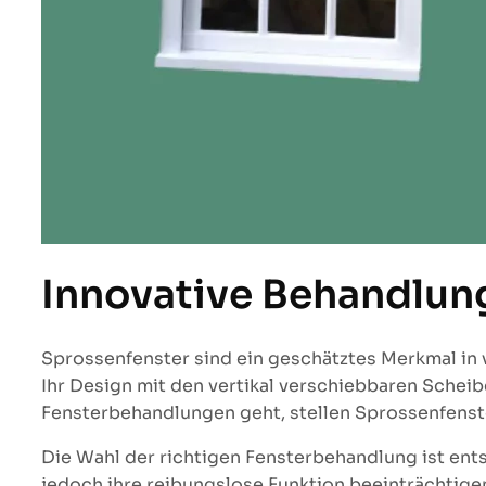
Innovative Behandlung
Sprossenfenster sind ein geschätztes Merkmal in v
Ihr Design mit den vertikal verschiebbaren Sche
Fensterbehandlungen geht, stellen Sprossenfens
Die Wahl der richtigen Fensterbehandlung ist ents
jedoch ihre reibungslose Funktion beeinträchtige