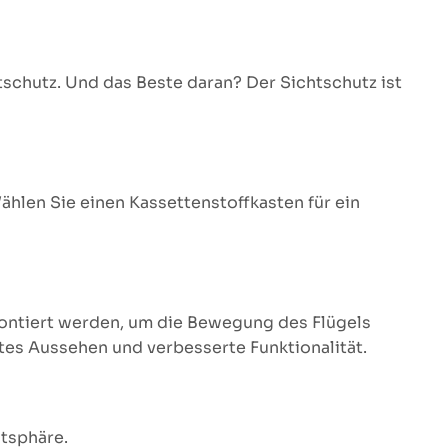
tschutz. Und das Beste daran? Der Sichtschutz ist
ählen Sie einen Kassettenstoffkasten für ein
montiert werden, um die Bewegung des Flügels
ntes Aussehen und verbesserte Funktionalität.
atsphäre.