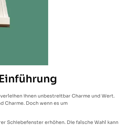
 Einführung
t verleihen ihnen unbestreitbar Charme und Wert.
und Charme. Doch wenn es um
rer Schiebefenster erhöhen. Die falsche Wahl kann