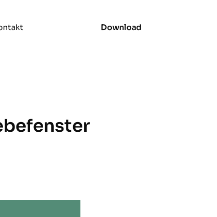
ontakt
Download
ebefenster