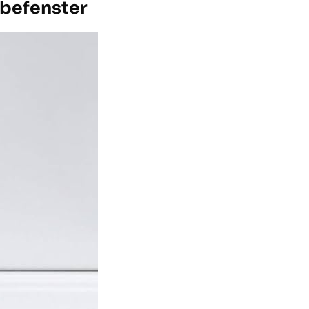
ebefenster