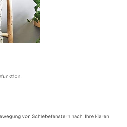
zfunktion.
 Bewegung von Schiebefenstern nach. Ihre klaren