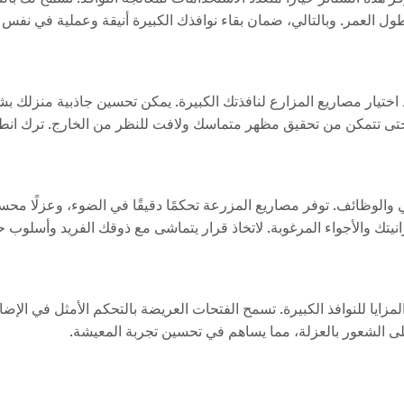
ول العمر. وبالتالي، ضمان بقاء نوافذك الكبيرة أنيقة وعملية في نفس 
د اختيار مصاريع المزارع لنافذتك الكبيرة. يمكن تحسين جاذبية منزلك
! حتى تتمكن من تحقيق مظهر متماسك ولافت للنظر من الخارج. ترك انطب
وظائف. توفر مصاريع المزرعة تحكمًا دقيقًا في الضوء، وعزلًا محسنًا،
نيتك والأجواء المرغوبة. لاتخاذ قرار يتماشى مع ذوقك الفريد وأسلوب ح
ن المزايا للنوافذ الكبيرة. تسمح الفتحات العريضة بالتحكم الأمثل في
على الشعور بالعزلة، مما يساهم في تحسين تجربة المعيشة.