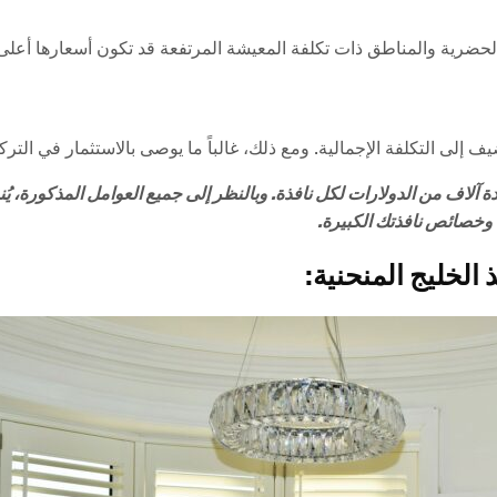
لحضرية والمناطق ذات تكلفة المعيشة المرتفعة قد تكون أسعارها أعلى
لى التكلفة الإجمالية. ومع ذلك، غالباً ما يوصى بالاستثمار في الترك
عدة آلاف من الدولارات لكل نافذة. وبالنظر إلى جميع العوامل المذكور
ة وخصائص نافذتك الكبيرة.
 الخليج المنحنية: