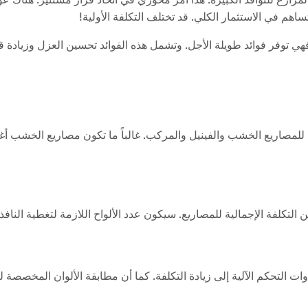
اهم في الاستثمار الكلي. قد تختلف التكلفة الأولية!
. فهي توفر فوائد طويلة الأجل. وتشمل هذه الفوائد تحسين العزل وزيادة قي
للمصاريع الخشب والفينيل والمركب. غالباً ما تكون مصاريع الخشب أغلى ثمن
 التكلفة الإجمالية للمصاريع. سيكون عدد الألواح اللازمة لتغطية النافذة 
ت التحكم الآلية إلى زيادة التكلفة. كما أن مطابقة الألوان المخصصة للد