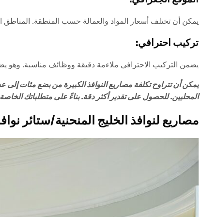
يمكن أن تختلف أسعار المواد والعمالة حسب المنطقة. المناطق ا
تركيب احترافي:
يضمن التركيب الاحترافي ملاءمة دقيقة ووظائف مناسبة. وهو يضيف إ
يمكن أن تتراوح تكلفة مصاريع النوافذ الكبيرة من بضع مئات إلى 
المحليين. للحصول على تقدير أكثر دقة. بناءً على متطلباتك الخاص
مصاريع لنوافذ الخليج المنحنية/ستائر نوافذ