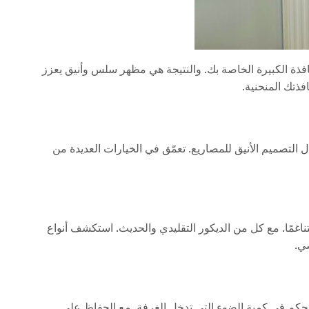
لنافذة الكبيرة الخاصة بك. والنتيجة هي مظهر سلس وأنيق يعزز
فذتك المنحنية.
ال التصميم الأنيق للمصاريع. تعمّق في الخيارات العديدة من
غمًا. مع كل من الديكور التقليدي والحديث. استكشف أنواع
صي.
التحكم في كمية الضوء التي تدخل الغرفة. مع الحفاظ على