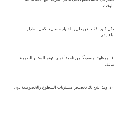
الوقت.
 بشكل كبير. فقط عن طريق اختيار مصاريع تكمل الطراز
اع دائم.
 ومظهرًا مصقولًا. من ناحية أخرى، توفر الستائر النعومة
ياتك.
 الإضاءة. وهذا يتيح لك تخصيص مستويات السطوع والخصوصية دون