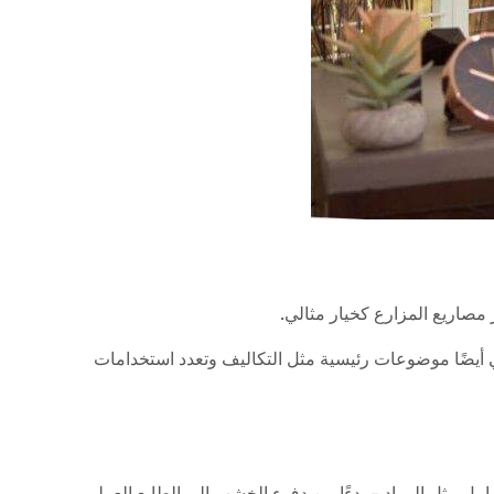
 مصاريع المزارع كخيار مثالي.
 أيضًا موضوعات رئيسية مثل التكاليف وتعدد استخدامات
عوامل مثل المواد - بدءًا من دفء الخشب إلى الطابع العملي