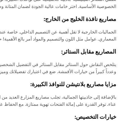
الخصوصية الأساسية. اختر خامات عالية الجودة لضمان المتانة وط
مصاريع نافذة الخليج من الخارج:
الجماليات الخارجية لا تقل أهمية عن التصميم الداخلي. خاصة عن
المعماري. عوامل مثل اللون والتصميم والمواد أمر بالغ الأهمية
المصاريع مقابل الستائر:
يتلخص النقاش حول الستائر مقابل الستائر في التفضيل الشخصي وال
وعدداً كبيراً من خيارات الأقمشة. ضع في اعتبارك تفضيلاتك وميزا
مزايا مصاريع بلانتيشن للنوافذ الكبيرة:
بالإضافة إلى جاذبيتها الجمالية، تجلب مصاريع المزارع العديد م
عناء. توفر القدرة على إمالة الفتحات تهوية ممتازة. مع الحفاظ 
خيارات التخصيص: