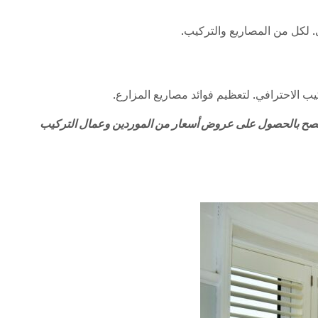
. لكل من المصاريع والتركيب.
يب الاحترافي. لتعظيم فوائد مصاريع المزارع.
ة، يُنصح بالحصول على عروض أسعار من الموردين وعمال التركيب