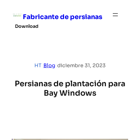
Saltar
al
Fabricante de persianas
contenido
Download
HT
|
Blog
|
diciembre 31, 2023
Persianas de plantación para
Bay Windows