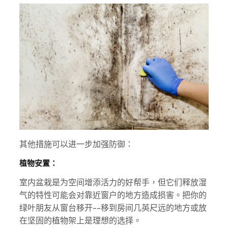
其他措施可以进一步加强防御：
植物安置：
室内盆栽是为空间增添活力的好帮手，但它们释放湿
气的特性可能会对靠近窗户的地方造成损害。把你的
绿叶朋友从窗台移开--移到房间几英尺远的地方或放
在坚固的植物架上是理想的选择。