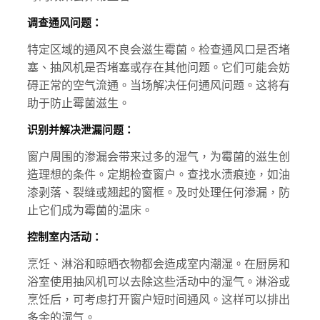
调查通风问题：
特定区域的通风不良会滋生霉菌。检查通风口是否堵
塞、抽风机是否堵塞或存在其他问题。它们可能会妨
碍正常的空气流通。当场解决任何通风问题。这将有
助于防止霉菌滋生。
识别并解决泄漏问题：
窗户周围的渗漏会带来过多的湿气，为霉菌的滋生创
造理想的条件。定期检查窗户。查找水渍痕迹，如油
漆剥落、裂缝或翘起的窗框。及时处理任何渗漏，防
止它们成为霉菌的温床。
控制室内活动：
烹饪、淋浴和晾晒衣物都会造成室内潮湿。在厨房和
浴室使用抽风机可以去除这些活动中的湿气。淋浴或
烹饪后，可考虑打开窗户短时间通风。这样可以排出
多余的湿气。