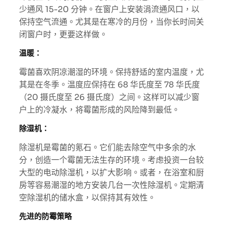
少通风 15-20 分钟。在窗户上安装涓流通风口，以
保持空气流通。尤其是在寒冷的月份，当你长时间关
闭窗户时，更要这样做。
温暖：
霉菌喜欢阴凉潮湿的环境。保持舒适的室内温度，尤
其是在冬季。温度应保持在 68 华氏度至 78 华氏度
（20 摄氏度至 26 摄氏度）之间。这样可以减少窗
户上的冷凝水，将霉菌形成的风险降到最低。
除湿机：
除湿机是霉菌的氪石。它们能去除空气中多余的水
分，创造一个霉菌无法生存的环境。考虑投资一台较
大型的电动除湿机，以扩大影响。或者，在浴室和厨
房等容易潮湿的地方安装几台一次性除湿机。定期清
空除湿机的储水盒，以保持其有效性。
先进的防霉策略