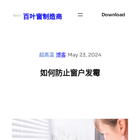
Skip
to
Download
百叶窗制造商
content
超高温
|
博客
|
May 23, 2024
如何防止窗户发霉