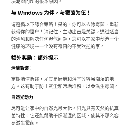
决潮湿问题的根本原因。
与 Windows 为伴，与霉菌为伍！
请遵循以下综合策略！是的，你可以去除霉菌，重新
获得你的窗户！请记住，主动出击是关键。通过适当
的通风和解决任何湿气问题，您可以在家中创造一个
健康的环境--一个没有霉菌的不受欢迎的家。
额外奖励：额外提示
清洁窗饰：
定期清洁窗饰，尤其是厨房和浴室等容易潮湿的地
方。这有助于防止灰尘和污垢堆积，以免滋生霉菌。
自然光动力
尽可能让家中的自然光最大化。阳光具有天然的抗真
菌特性。它还能帮助干燥潮湿的区域，使其不那么容
易滋生霉菌。