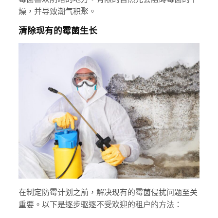
燥，并导致潮气积聚。
清除现有的霉菌生长
在制定防霉计划之前，解决现有的霉菌侵扰问题至关
重要。以下是逐步驱逐不受欢迎的租户的方法：