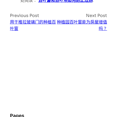
处阅读：
百叶窗和百叶帘如何防止过热
.
Previous Post
Next Post
用于推拉玻璃门的种植百
种植园百叶窗能为房屋增值
叶窗
吗？
Pages