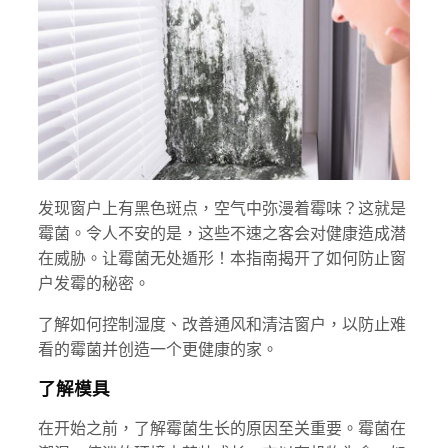
发现窗户上有黑色斑点，空气中弥漫着霉味？这就是
霉菌。令人不安的是，这些不速之客会对健康造成潜
在威胁。让霉菌无处遁形！本指南揭开了如何防止窗
户发霉的秘密。
了解如何控制湿度、改善通风和清洁窗户，以防止难
看的霉菌并创造一个更健康的家。
了解模具
在开始之前，了解霉菌生长的原因至关重要。霉菌在