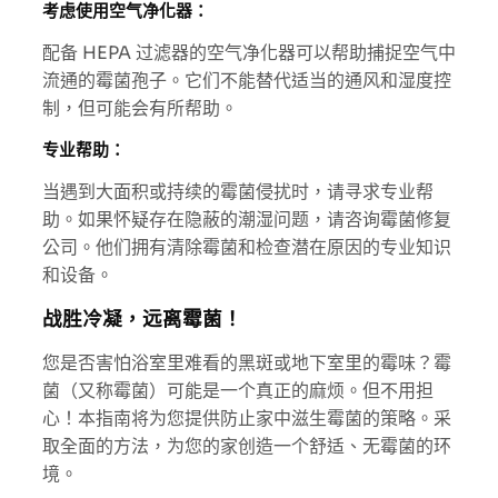
考虑使用空气净化器：
配备 HEPA 过滤器的空气净化器可以帮助捕捉空气中
流通的霉菌孢子。它们不能替代适当的通风和湿度控
制，但可能会有所帮助。
专业帮助：
当遇到大面积或持续的霉菌侵扰时，请寻求专业帮
助。如果怀疑存在隐蔽的潮湿问题，请咨询霉菌修复
公司。他们拥有清除霉菌和检查潜在原因的专业知识
和设备。
战胜冷凝，远离霉菌！
您是否害怕浴室里难看的黑斑或地下室里的霉味？霉
菌（又称霉菌）可能是一个真正的麻烦。但不用担
心！本指南将为您提供防止家中滋生霉菌的策略。采
取全面的方法，为您的家创造一个舒适、无霉菌的环
境。