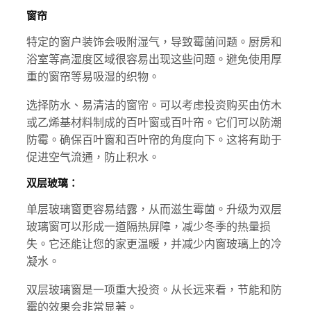
窗帘
特定的窗户装饰会吸附湿气，导致霉菌问题。厨房和
浴室等高湿度区域很容易出现这些问题。避免使用厚
重的窗帘等易吸湿的织物。
选择防水、易清洁的窗帘。可以考虑投资购买由仿木
或乙烯基材料制成的百叶窗或百叶帘。它们可以防潮
防霉。确保百叶窗和百叶帘的角度向下。这将有助于
促进空气流通，防止积水。
双层玻璃：
单层玻璃窗更容易结露，从而滋生霉菌。升级为双层
玻璃窗可以形成一道隔热屏障，减少冬季的热量损
失。它还能让您的家更温暖，并减少内窗玻璃上的冷
凝水。
双层玻璃窗是一项重大投资。从长远来看，节能和防
霉的效果会非常显著。