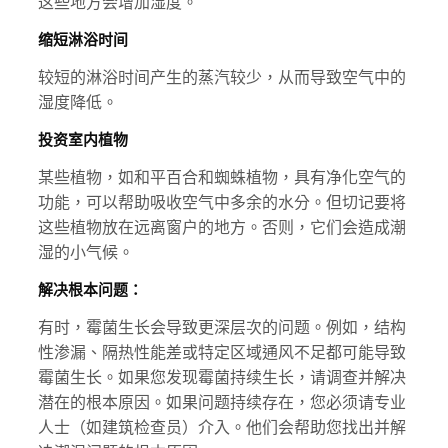
这些地方会增加湿度。
缩短淋浴时间
较短的淋浴时间产生的蒸汽较少，从而导致空气中的
湿度降低。
投资室内植物
某些植物，如和平百合和蜘蛛植物，具有净化空气的
功能，可以帮助吸收空气中多余的水分。但切记要将
这些植物放在远离窗户的地方。否则，它们会造成潮
湿的小气候。
解决根本问题：
有时，霉菌生长会导致更深层次的问题。例如，结构
性渗漏、隔热性能差或特定区域通风不足都可能导致
霉菌生长。如果您发现霉菌持续生长，请调查并解决
潜在的根本原因。如果问题持续存在，您必须请专业
人士（如建筑检查员）介入。他们会帮助您找出并解