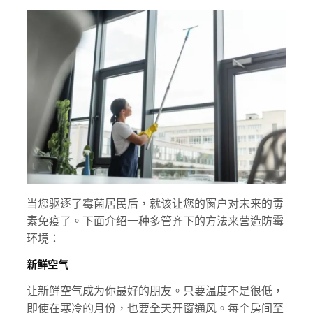
当您驱逐了霉菌居民后，就该让您的窗户对未来的毒
素免疫了。下面介绍一种多管齐下的方法来营造防霉
环境：
新鲜空气
让新鲜空气成为你最好的朋友。只要温度不是很低，
即使在寒冷的月份，也要全天开窗通风。每个房间至