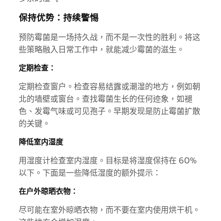
保持优势：持续警惕
预防霉菌是一场持久战，而不是一次性的胜利。将这
些策略融入日常工作中，就能减少霉菌的滋生。
定期检查：
定期检查窗户。检查容易结露或潮湿的地方，例如朝
北的墙壁或窗台。查找霉菌生长的任何迹象，如褪
色、发霉气味或可见孢子。早期发现是防止霉菌扩散
的关键。
降低室内湿度
用湿度计检查室内湿度。目标是将湿度保持在 60%
以下。下面是一些降低湿度的额外提示：
在户外晾晒衣物：
尽可能在室外晾晒衣物，而不要在室内使用烘干机。