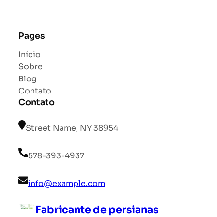
Pages
Início
Sobre
Blog
Contato
Contato
Street Name, NY 38954
578-393-4937
info@example.com
Fabricante de persianas