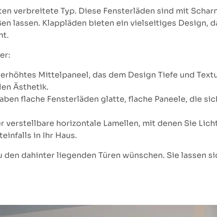
ten verbreitete Typ. Diese Fensterläden sind mit Schar
ßen lassen. Klappläden bieten ein vielseitiges Design, 
ht.
er:
n erhöhtes Mittelpaneel, das dem Design Tiefe und Tex
len Ästhetik.
aben flache Fensterläden glatte, flache Paneele, die s
r verstellbare horizontale Lamellen, mit denen Sie Lich
einfalls in Ihr Haus.
u den dahinter liegenden Türen wünschen. Sie lassen sic