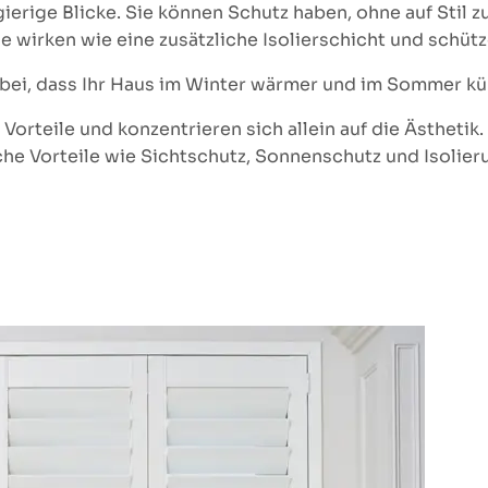
ierige Blicke. Sie können Schutz haben, ohne auf Stil z
ie wirken wie eine zusätzliche Isolierschicht und schüt
ei, dass Ihr Haus im Winter wärmer und im Sommer küh
rteile und konzentrieren sich allein auf die Ästhetik. 
sche Vorteile wie Sichtschutz, Sonnenschutz und Isolier