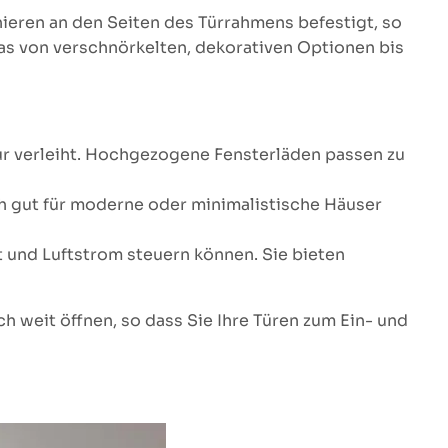
nieren an den Seiten des Türrahmens befestigt, so
das von verschnörkelten, dekorativen Optionen bis
tur verleiht. Hochgezogene Fensterläden passen zu
ich gut für moderne oder minimalistische Häuser
t und Luftstrom steuern können. Sie bieten
h weit öffnen, so dass Sie Ihre Türen zum Ein- und