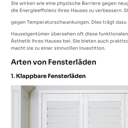
Sie wirken wie eine physische Barriere gegen neug
die Energieeffizienz Ihres Hauses zu verbessern. S
gegen Temperaturschwankungen. Dies trägt dazu b
Hauseigentümer übersehen oft diese funktionalen Vo
Ästhetik Ihres Hauses bei. Sie bieten auch prakti
macht sie zu einer sinnvollen Investition.
Arten von Fensterläden
1.
Klappbare Fensterläden