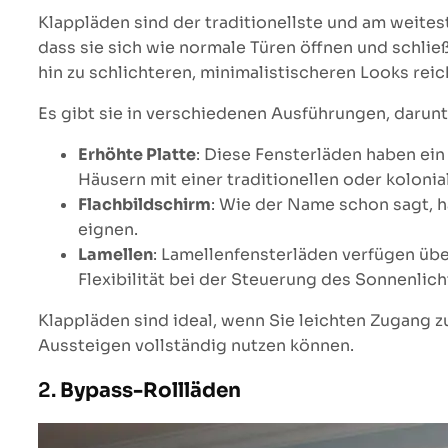
Klappläden sind der traditionellste und am weites
dass sie sich wie normale Türen öffnen und schlie
hin zu schlichteren, minimalistischeren Looks reic
Es gibt sie in verschiedenen Ausführungen, darunt
Erhöhte Platte
: Diese Fensterläden haben ei
Häusern mit einer traditionellen oder kolonia
Flachbildschirm
: Wie der Name schon sagt, h
eignen.
Lamellen
: Lamellenfensterläden verfügen übe
Flexibilität bei der Steuerung des Sonnenlicht
Klappläden sind ideal, wenn Sie leichten Zugang z
Aussteigen vollständig nutzen können.
2.
Bypass-Rollläden