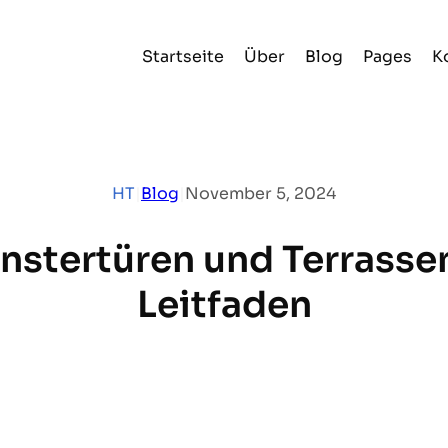
Startseite
Über
Blog
Pages
K
HT
|
Blog
|
November 5, 2024
enstertüren und Terrasse
Leitfaden