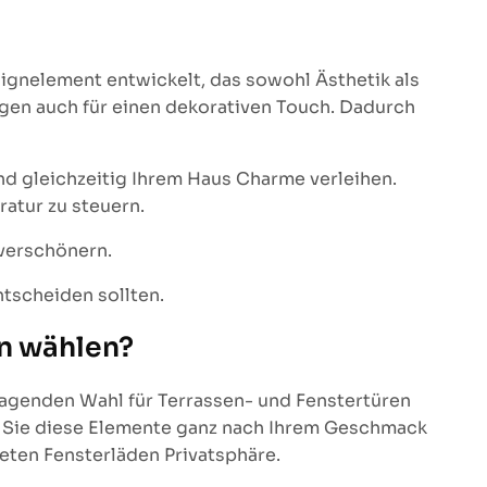
ignelement entwickelt, das sowohl Ästhetik als
rgen auch für einen dekorativen Touch. Dadurch
nd gleichzeitig Ihrem Haus Charme verleihen.
atur zu steuern.
 verschönern.
ntscheiden sollten.
en wählen?
rragenden Wahl für Terrassen- und Fenstertüren
nen Sie diese Elemente ganz nach Ihrem Geschmack
eten Fensterläden Privatsphäre.