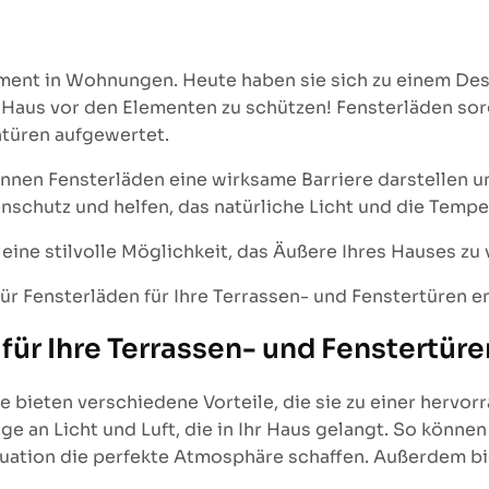
lement in Wohnungen. Heute haben sie sich zu einem Des
hr Haus vor den Elementen zu schützen! Fensterläden so
ntüren aufgewertet.
önnen Fensterläden eine wirksame Barriere darstellen u
chutz und helfen, das natürliche Licht und die Temper
 eine stilvolle Möglichkeit, das Äußere Ihres Hauses zu
für Fensterläden für Ihre Terrassen- und Fenstertüren e
für Ihre Terrassen- und Fenstertür
ie bieten verschiedene Vorteile, die sie zu einer hervo
ge an Licht und Luft, die in Ihr Haus gelangt. So kön
ituation die perfekte Atmosphäre schaffen. Außerdem bi