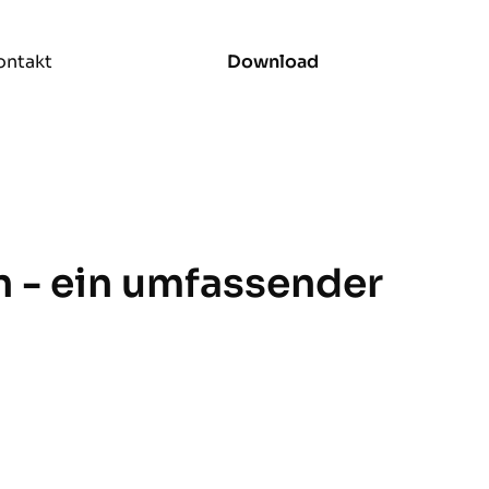
ontakt
Download
n - ein umfassender