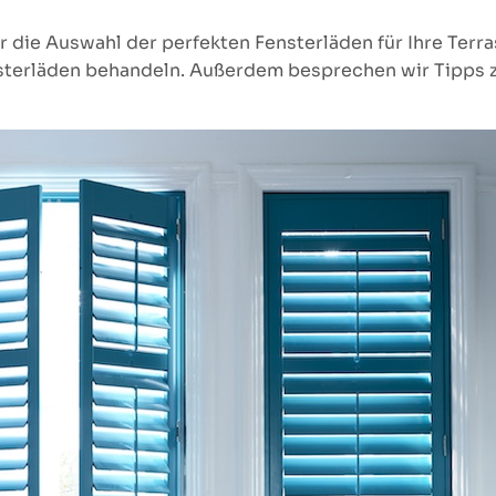
ber die Auswahl der perfekten Fensterläden für Ihre Te
nsterläden behandeln. Außerdem besprechen wir Tipps zu