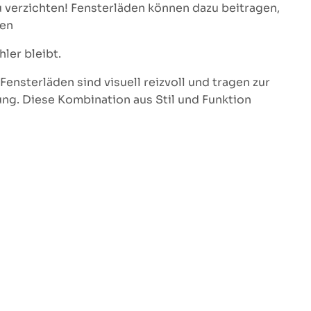
u verzichten! Fensterläden können dazu beitragen,
zen
ler bleibt.
Fensterläden sind visuell reizvoll und tragen zur
ung. Diese Kombination aus Stil und Funktion