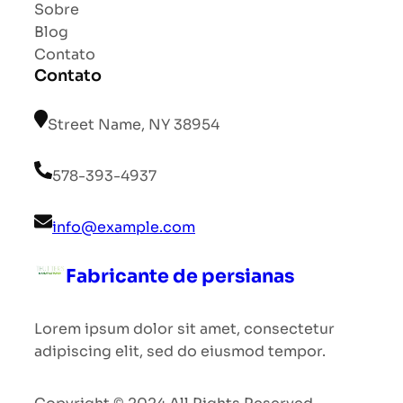
Sobre
Blog
Contato
Contato
Street Name, NY 38954
578-393-4937
info@example.com
Fabricante de persianas
Lorem ipsum dolor sit amet, consectetur
adipiscing elit, sed do eiusmod tempor.