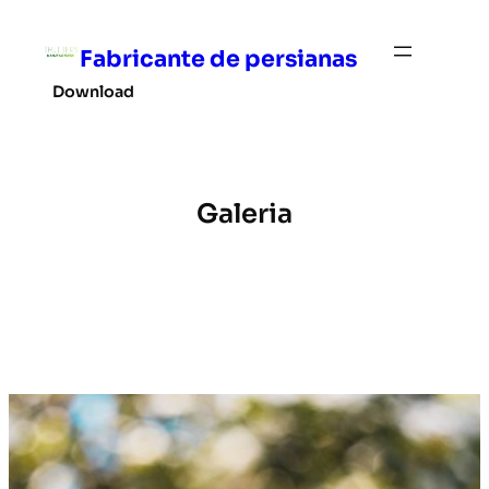
Pular
para
Fabricante de persianas
o
Download
conteúdo
Galeria