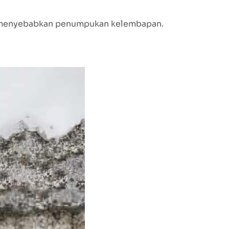
n menyebabkan penumpukan kelembapan.