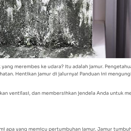
ek yang merembes ke udara? Itu adalah jamur. Pengetah
ehatan. Hentikan jamur di jalurnya! Panduan ini mengun
an ventilasi, dan membersihkan jendela Anda untuk m
ami apa yang memicu pertumbuhan jamur. Jamur tumbuh