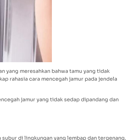
uan yang meresahkan bahwa tamu yang tidak
gkap rahasia cara mencegah jamur pada jendela
encegah jamur yang tidak sedap dipandang dan
 subur di lingkungan yang lembap dan tergenang.