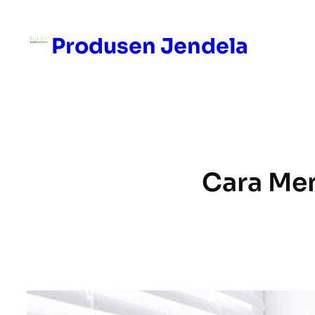
Skip
to
Produsen Jendela
content
Cara Me