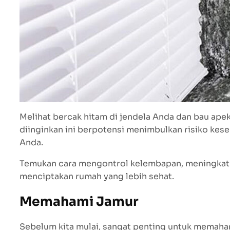
Melihat bercak hitam di jendela Anda dan bau ap
diinginkan ini berpotensi menimbulkan risiko kes
Anda.
Temukan cara mengontrol kelembapan, meningkatk
menciptakan rumah yang lebih sehat.
Memahami Jamur
Sebelum kita mulai, sangat penting untuk memah