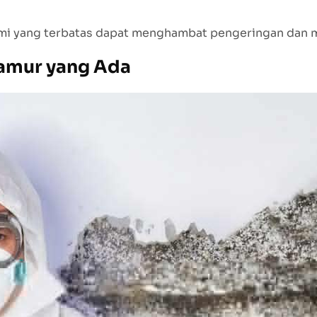
alami yang terbatas dapat menghambat pengeringan da
amur yang Ada