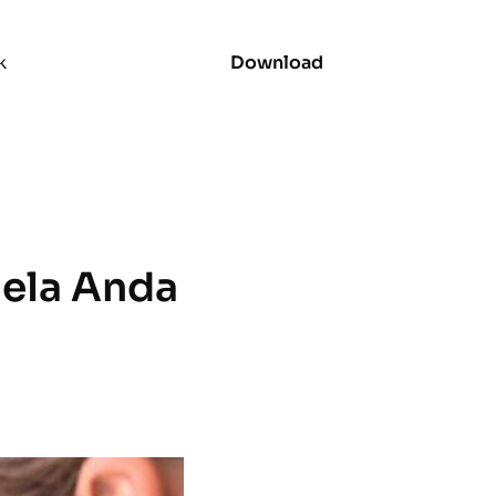
k
Download
ela Anda