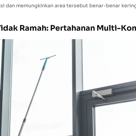
lasi dan memungkinkan area tersebut benar-benar keri
Tidak Ramah: Pertahanan Multi-K