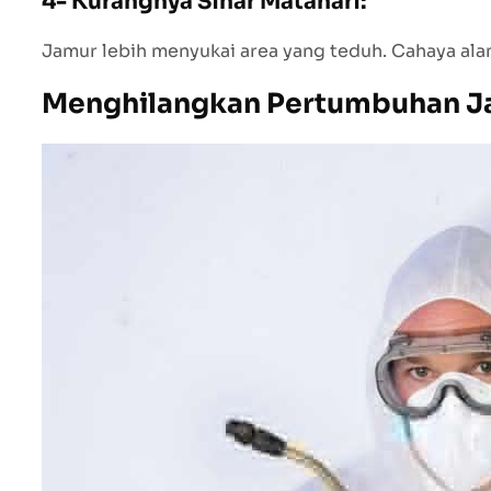
4- Kurangnya Sinar Matahari:
Jamur lebih menyukai area yang teduh. Cahaya 
Menghilangkan Pertumbuhan J