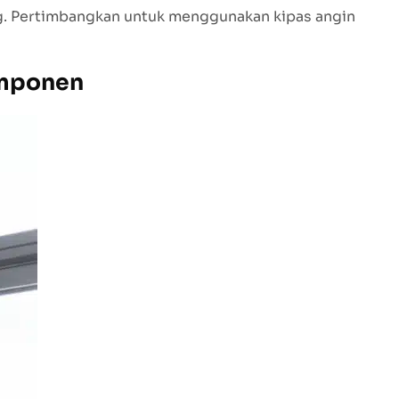
ng. Pertimbangkan untuk menggunakan kipas angin
omponen