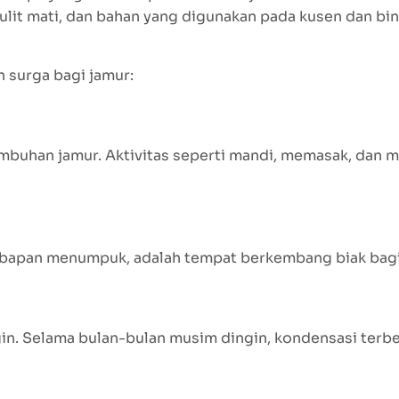
ulit mati, dan bahan yang digunakan pada kusen dan bi
n surga bagi jamur:
mbuhan jamur. Aktivitas seperti mandi, memasak, dan 
bapan menumpuk, adalah tempat berkembang biak bagi 
in. Selama bulan-bulan musim dingin, kondensasi terbe