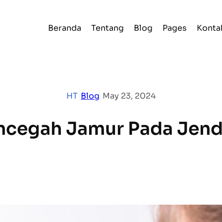
Beranda
Tentang
Blog
Pages
Konta
HT
|
Blog
|
May 23, 2024
ncegah Jamur Pada Jend