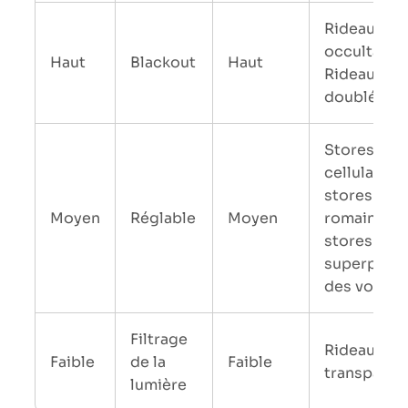
Rideaux
occultants,
Haut
Blackout
Haut
Rideaux
doublés
Stores
cellulaires,
stores
Moyen
Réglable
Moyen
romains,
stores
superposés
des voilag
Filtrage
Rideaux
Faible
de la
Faible
transparen
lumière