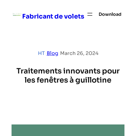
Skip
to
Download
Fabricant de volets
content
HT
|
Blog
|
March 26, 2024
Traitements innovants pour
les fenêtres à guillotine