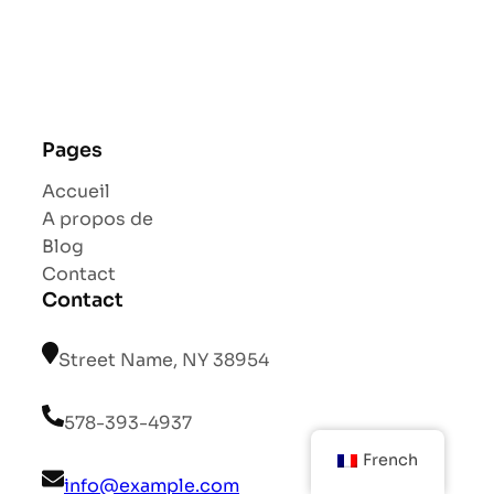
Pages
Accueil
A propos de
Blog
Contact
Contact
Street Name, NY 38954
578-393-4937
French
info@example.com