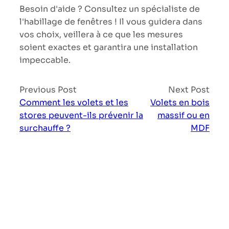
Besoin d'aide ? Consultez un spécialiste de
l'habillage de fenêtres ! Il vous guidera dans
vos choix, veillera à ce que les mesures
soient exactes et garantira une installation
impeccable.
Previous Post
Next Post
Comment les volets et les
Volets en bois
stores peuvent-ils prévenir la
massif ou en
surchauffe ?
MDF