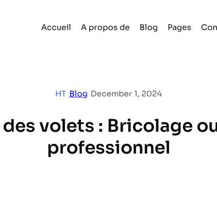
Accueil
A propos de
Blog
Pages
Con
HT
|
Blog
|
December 1, 2024
es volets : Bricolage ou
professionnel