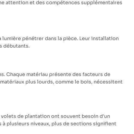
e une attention et des compétences supplémentaires
la lumière pénétrer dans la pièce. Leur installation
rs débutants.
ins. Chaque matériau présente des facteurs de
es matériaux plus lourds, comme le bois, nécessitent
s volets de plantation ont souvent besoin d'un
à plusieurs niveaux, plus de sections signifient