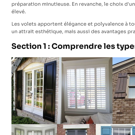
préparation minutieuse. En revanche, le choix d'une
élevé.
Les volets apportent élégance et polyvalence à tout
un attrait esthétique, mais aussi des avantages pra
Section 1 : Comprendre les types