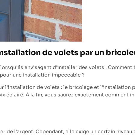
nstallation de volets par un bricol
orsqu'ils envisagent d'installer des volets : Comment in
 pour une installation impeccable ?
 l'installation de volets : le bricolage et l'installati
oix éclairé. À la fin, vous saurez exactement comment in
r de l'argent. Cependant, elle exige un certain niveau