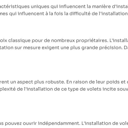
ctéristiques uniques qui influencent la manière d'instal
 qui influencent à la fois la difficulté de l'installation
oix classique pour de nombreux propriétaires. L'install
tation sur mesure exigent une plus grande précision. Dan
frent un aspect plus robuste. En raison de leur poids e
lexité de l'installation de ce type de volets incite souv
 pouvez ouvrir indépendamment. L'installation de volet