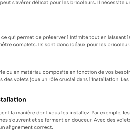
 peut s'avérer délicat pour les bricoleurs. Il nécessit
e, ce qui permet de préserver l'intimité tout en laissant 
nêtre complets. Ils sont donc idéaux pour les bricoleu
inyle ou en matériau composite en fonction de vos beso
ds des volets joue un rôle crucial dans l'installation. L
stallation
cent la manière dont vous les installez. Par exemple, le
es s'ouvrent et se ferment en douceur. Avec des volets 
 un alignement correct.