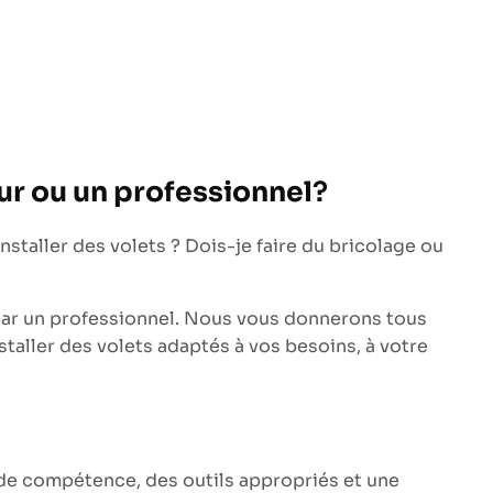
eur ou un professionnel
?
staller des volets ? Dois-je faire du bricolage ou
on par un professionnel. Nous vous donnerons tous
staller des volets adaptés à vos besoins, à votre
 de compétence, des outils appropriés et une