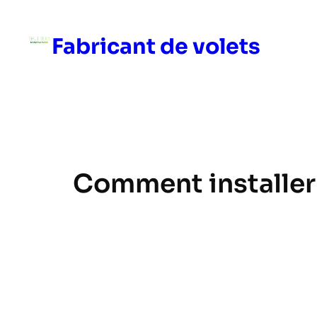
Skip
to
Fabricant de volets
content
Comment installer d