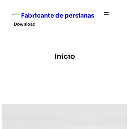
Saltar
al
Fabricante de persianas
contenido
Download
Inicio