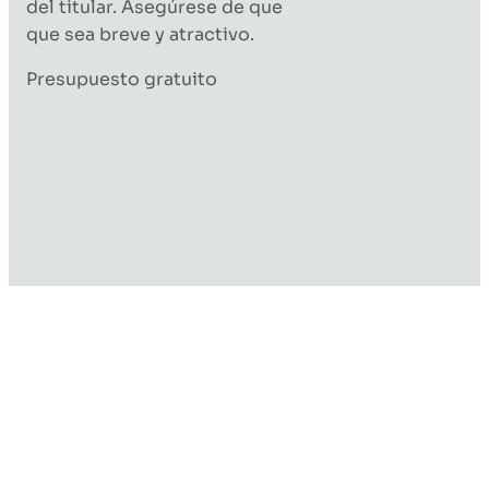
del titular. Asegúrese de que
que sea breve y atractivo.
Presupuesto gratuito