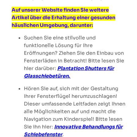
Auf unserer Website finden Sie weitere
Artikel über die Erhaltung einer gesunden
häuslichen Umgebung, darunter:
Suchen Sie eine stilvolle und
funktionelle Lösung für Ihre
Eröffnungen? Ziehen Sie den Einbau von
Fensterläden in Betracht! Bitte lesen Sie
hier darüber:
P
lantation Shutters für
Glasschiebetüren.
Hören Sie auf, sich mit der Gestaltung
Ihrer Fensterflügel herumzuschlagen!
Dieser umfassende Leitfaden zeigt Ihnen
alle Möglichkeiten auf und macht die
Navigation zum Kinderspiel! Bitte lesen
Sie ihn hier:
Innovative Behandlung
s für
Schiebefenster
.