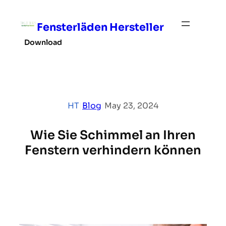
Skip
to
Fensterläden Hersteller
content
Download
HT
|
Blog
|
May 23, 2024
Wie Sie Schimmel an Ihren
Fenstern verhindern können