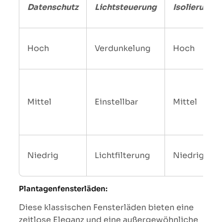
Datenschutz
Lichtsteuerung
Isolierung
Hoch
Verdunkelung
Hoch
Mittel
Einstellbar
Mittel
Niedrig
Lichtfilterung
Niedrig
Plantagenfensterläden:
Diese klassischen Fensterläden bieten eine
zeitlose Eleganz und eine außergewöhnliche